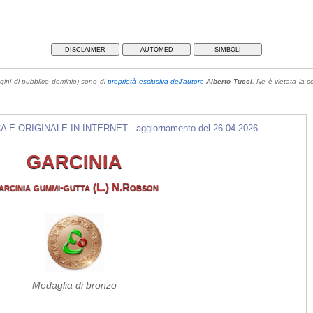
DISCLAIMER
AUTOMED
SIMBOLI
gini di pubblico dominio) sono di
proprietà esclusiva dell'autore
Alberto Tucci
. Ne è vietata la co
E ORIGINALE IN INTERNET - aggiornamento del 26-04-2026
GARCINIA
arcinia gummi-gutta (L.) N.Robson
Medaglia di bronzo