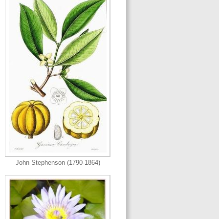
John Stephenson (1790-1864)