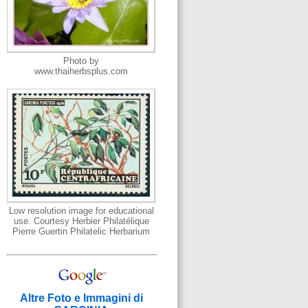
Photo by
www.thaiherbsplus.com
Low resolution image for educational
use. Courtesy Herbier Philatélique
Pierre Guertin Philatelic Herbarium
Altre Foto e Immagini di