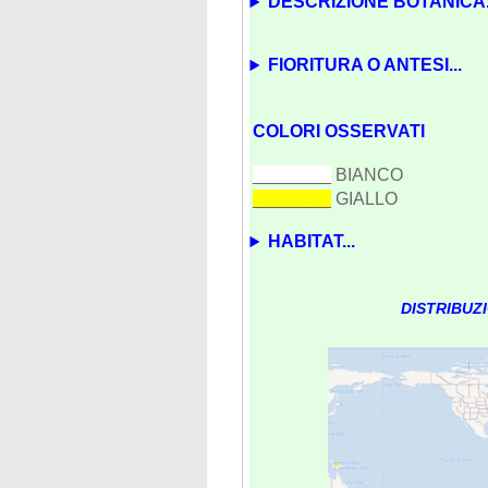
DESCRIZIONE BOTANICA.
FIORITURA O ANTESI...
COLORI OSSERVATI
________
BIANCO
________
GIALLO
HABITAT...
DISTRIBUZ