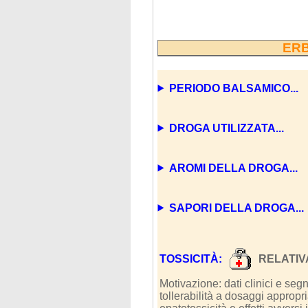
ERB
PERIODO BALSAMICO...
DROGA UTILIZZATA...
AROMI DELLA DROGA...
SAPORI DELLA DROGA...
TOSSICITÀ:
RELATIV
Motivazione: dati clinici e s
tollerabilità a dosaggi appropr