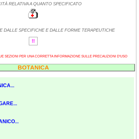
ITÀ RELATIVA A QUANTO SPECIFICATO
E DALLE SPECIFICHE E DALLE FORME TERAPEUTICHE
!!
SUE SEZIONI PER UNA CORRETTA INFORMAZIONE SULLE PRECAUZIONI D'USO
BOTANICA
ICA...
GARE...
NICO...