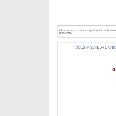
©
I contenuti di questa pagina (escluse le imma
ogni forma.
QUESTA SCHEDA È UNICA 
G