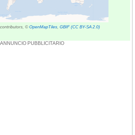
contributors, ©
OpenMapTiles
,
GBIF
(CC BY-SA 2.0)
ANNUNCIO PUBBLICITARIO