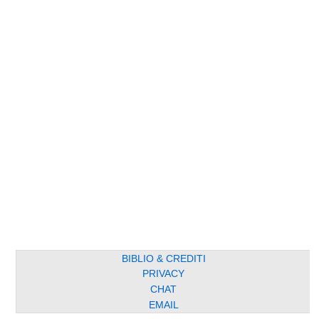
BIBLIO & CREDITI
PRIVACY
CHAT
EMAIL