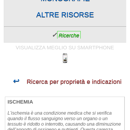
ALTRE RISORSE
✓
Ricerche
VISUALIZZA MEGLIO SU SMARTPHONE
↩
Ricerca per proprietà e indicazioni
ISCHEMIA
L'ischemia è una condizione medica che si verifica
quando il flusso sanguigno verso un organo o un
tessuto è ridotto o interrotto, causando una diminuzione
dell'apporto di ossigeno e nutrienti. Questa carenza