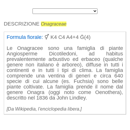
DESCRIZIONE
Onagraceae
Formula fiorale:
⚥ K4 C4 A4+4 Ḡ(4)
Le Onagracee sono una famiglia di piante
Angiosperme Dicotiledoni, ad habitus
prevalentemente arbustivo ed erbaceo (qualche
genere non italiano è arboreo), diffuse in tutti i
continenti e in tutti i tipi di clima. La famiglia
comprende una ventina di generi e circa 640
specie di cui alcune (es. Fuchsia) sono belle
piante coltivate. La famiglia prende il nome dal
genere Onagra (oggi noto come Oenothera),
descritto nel 1836 da John Lindley.
[Da Wikipedia, l'enciclopedia libera.]