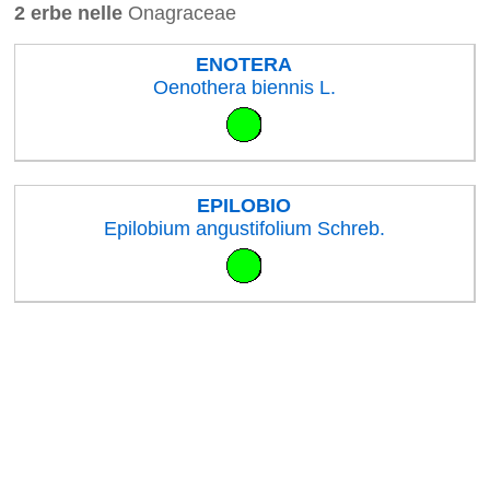
2 erbe nelle
Onagraceae
ENOTERA
Oenothera biennis L.
EPILOBIO
Epilobium angustifolium Schreb.