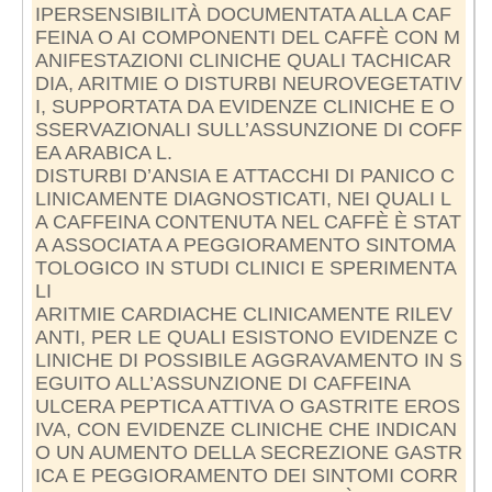
IPERSENSIBILITÀ DOCUMENTATA ALLA CAF
FEINA O AI COMPONENTI DEL CAFFÈ CON M
ANIFESTAZIONI CLINICHE QUALI TACHICAR
DIA, ARITMIE O DISTURBI NEUROVEGETATIV
I, SUPPORTATA DA EVIDENZE CLINICHE E O
SSERVAZIONALI SULL’ASSUNZIONE DI COFF
EA ARABICA L.
DISTURBI D’ANSIA E ATTACCHI DI PANICO C
LINICAMENTE DIAGNOSTICATI, NEI QUALI L
A CAFFEINA CONTENUTA NEL CAFFÈ È STAT
A ASSOCIATA A PEGGIORAMENTO SINTOMA
TOLOGICO IN STUDI CLINICI E SPERIMENTA
LI
ARITMIE CARDIACHE CLINICAMENTE RILEV
ANTI, PER LE QUALI ESISTONO EVIDENZE C
LINICHE DI POSSIBILE AGGRAVAMENTO IN S
EGUITO ALL’ASSUNZIONE DI CAFFEINA
ULCERA PEPTICA ATTIVA O GASTRITE EROS
IVA, CON EVIDENZE CLINICHE CHE INDICAN
O UN AUMENTO DELLA SECREZIONE GASTR
ICA E PEGGIORAMENTO DEI SINTOMI CORR