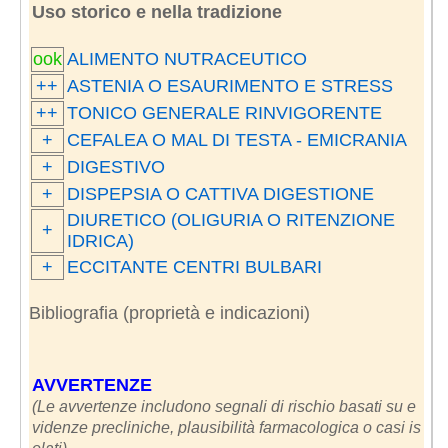
Uso storico e nella tradizione
ook
ALIMENTO NUTRACEUTICO
++
ASTENIA O ESAURIMENTO E STRESS
++
TONICO GENERALE RINVIGORENTE
+
CEFALEA O MAL DI TESTA - EMICRANIA
+
DIGESTIVO
+
DISPEPSIA O CATTIVA DIGESTIONE
DIURETICO (OLIGURIA O RITENZIONE
+
IDRICA)
+
ECCITANTE CENTRI BULBARI
Bibliografia (proprietà e indicazioni)
AVVERTENZE
(Le avvertenze includono segnali di rischio basati su e
videnze precliniche, plausibilità farmacologica o casi is