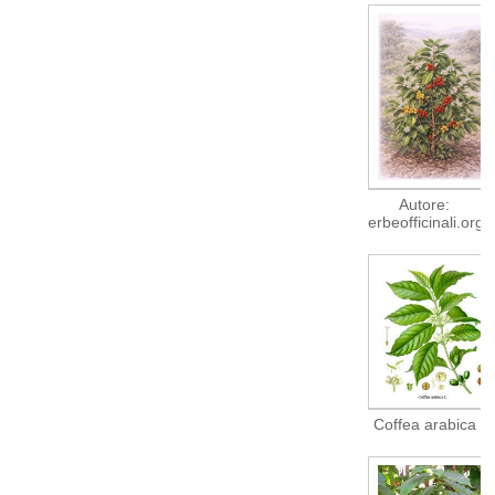
Autore:
erbeofficinali.org
Coffea arabica