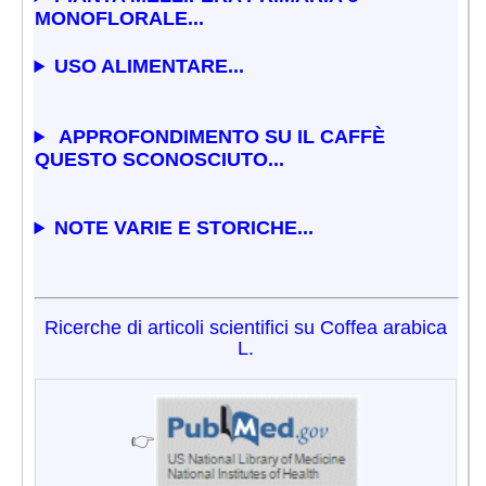
MONOFLORALE...
USO ALIMENTARE...
APPROFONDIMENTO SU IL CAFFÈ
QUESTO SCONOSCIUTO...
NOTE VARIE E STORICHE...
Ricerche di articoli scientifici su Coffea arabica
L.
👉