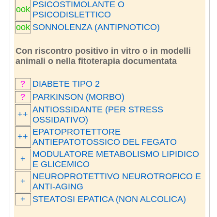
PSICOSTIMOLANTE O
ook
PSICODISLETTICO
ook
SONNOLENZA (ANTIPNOTICO)
Con riscontro positivo in vitro o in modelli
animali o nella fitoterapia documentata
?
DIABETE TIPO 2
?
PARKINSON (MORBO)
ANTIOSSIDANTE (PER STRESS
++
OSSIDATIVO)
EPATOPROTETTORE
++
ANTIEPATOTOSSICO DEL FEGATO
MODULATORE METABOLISMO LIPIDICO
+
E GLICEMICO
NEUROPROTETTIVO NEUROTROFICO E
+
ANTI-AGING
+
STEATOSI EPATICA (NON ALCOLICA)