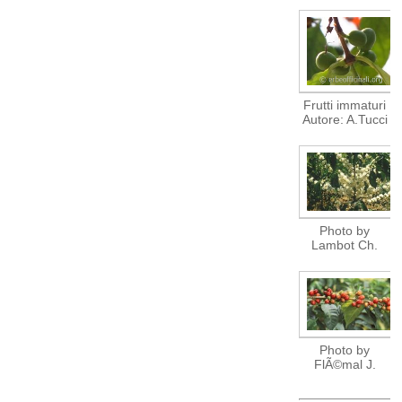
Frutti immaturi
Autore: A.Tucci
Photo by
Lambot Ch.
Photo by
FlÃ©mal J.