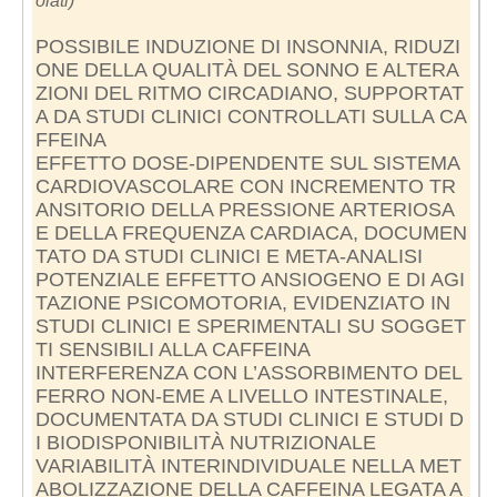
olati)
POSSIBILE INDUZIONE DI INSONNIA, RIDUZI
ONE DELLA QUALITÀ DEL SONNO E ALTERA
ZIONI DEL RITMO CIRCADIANO, SUPPORTAT
A DA STUDI CLINICI CONTROLLATI SULLA CA
FFEINA
EFFETTO DOSE-DIPENDENTE SUL SISTEMA
CARDIOVASCOLARE CON INCREMENTO TR
ANSITORIO DELLA PRESSIONE ARTERIOSA
E DELLA FREQUENZA CARDIACA, DOCUMEN
TATO DA STUDI CLINICI E META-ANALISI
POTENZIALE EFFETTO ANSIOGENO E DI AGI
TAZIONE PSICOMOTORIA, EVIDENZIATO IN
STUDI CLINICI E SPERIMENTALI SU SOGGET
TI SENSIBILI ALLA CAFFEINA
INTERFERENZA CON L’ASSORBIMENTO DEL
FERRO NON-EME A LIVELLO INTESTINALE,
DOCUMENTATA DA STUDI CLINICI E STUDI D
I BIODISPONIBILITÀ NUTRIZIONALE
VARIABILITÀ INTERINDIVIDUALE NELLA MET
ABOLIZZAZIONE DELLA CAFFEINA LEGATA A