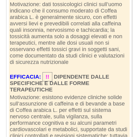
Motivazione: dati tossicologici clinici sull’uomo
indicano che il consumo moderato di Coffea
arabica L. è generalmente sicuro, con effetti
avversi lievi e prevedibili correlati alla caffeina
quali insonnia, nervosismo e tachicardia; la
tossicità aumenta solo a dosaggi elevati e non
terapeutici, mentre alle dosi usuali non si
osservano effetti tossici gravi in soggetti sani,
come documentato da studi clinici e valutazioni
di sicurezza nutrizionale
EFFICACIA:
!!
DIPENDENTE DALLE
SPECIFICHE E DALLE FORME
TERAPEUTICHE
Motivazione: esistono evidenze cliniche solide
sull’assunzione di caffeina e di bevande a base
di Coffea arabica L. per effetti sul sistema
nervoso centrale, sulla vigilanza, sulla
performance cognitiva e su alcuni parametri
cardiovascolari e metabolici, supportate da studi
clinici controllati e revisioni sistematiche; tuttavia