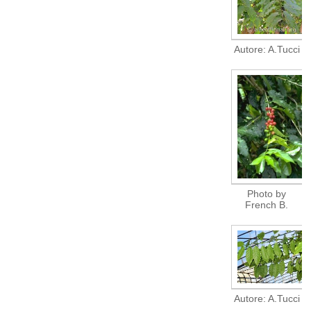
Autore: A.Tucci
Photo by
French B.
Autore: A.Tucci