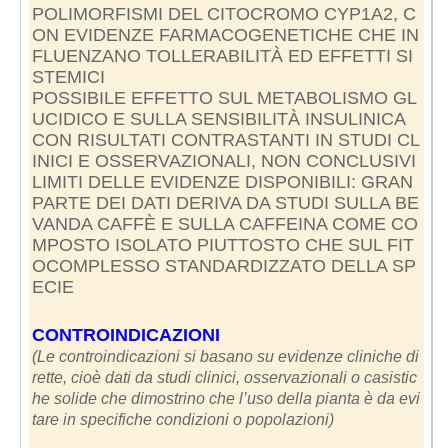
POLIMORFISMI DEL CITOCROMO CYP1A2, C
ON EVIDENZE FARMACOGENETICHE CHE IN
FLUENZANO TOLLERABILITÀ ED EFFETTI SI
STEMICI
POSSIBILE EFFETTO SUL METABOLISMO GL
UCIDICO E SULLA SENSIBILITÀ INSULINICA
CON RISULTATI CONTRASTANTI IN STUDI CL
INICI E OSSERVAZIONALI, NON CONCLUSIVI
LIMITI DELLE EVIDENZE DISPONIBILI: GRAN
PARTE DEI DATI DERIVA DA STUDI SULLA BE
VANDA CAFFÈ E SULLA CAFFEINA COME CO
MPOSTO ISOLATO PIUTTOSTO CHE SUL FIT
OCOMPLESSO STANDARDIZZATO DELLA SP
ECIE
CONTROINDICAZIONI
(Le controindicazioni si basano su evidenze cliniche di
rette, cioè dati da studi clinici, osservazionali o casistic
he solide che dimostrino che l’uso della pianta è da evi
tare in specifiche condizioni o popolazioni)