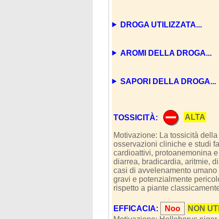
DROGA UTILIZZATA...
AROMI DELLA DROGA...
SAPORI DELLA DROGA...
TOSSICITÀ:
ALTA
Motivazione: La tossicità della
osservazioni cliniche e studi f
cardioattivi, protoanemonina e 
diarrea, bradicardia, aritmie, d
casi di avvelenamento umano 
gravi e potenzialmente pericolo
rispetto a piante classicamente
EFFICACIA:
Noo
NON UT