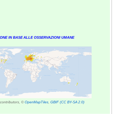
IONE IN BASE ALLE OSSERVAZIONI UMANE
contributors, ©
OpenMapTiles
,
GBIF
(CC BY-SA 2.0)