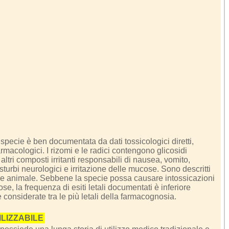
 specie è ben documentata da dati tossicologici diretti,
armacologici. I rizomi e le radici contengono glicosidi
altri composti irritanti responsabili di nausea, vomito,
isturbi neurologici e irritazione delle mucose. Sono descritti
e animale. Sebbene la specie possa causare intossicazioni
se, la frequenza di esiti letali documentati è inferiore
 considerate tra le più letali della farmacognosia.
ILIZZABILE