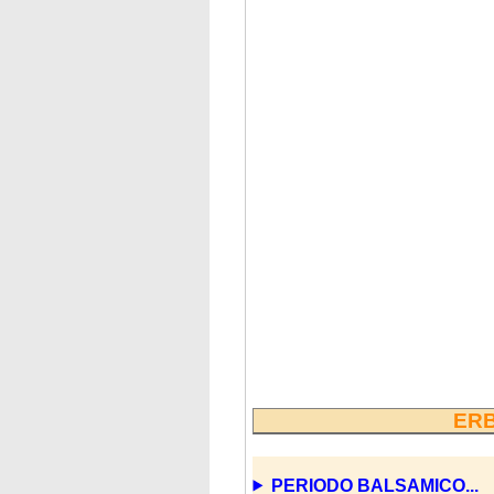
ERB
PERIODO BALSAMICO...