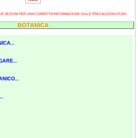
SUE SEZIONI PER UNA CORRETTA INFORMAZIONE SULLE PRECAUZIONI D'USO
BOTANICA
ICA...
GARE...
NICO...
..