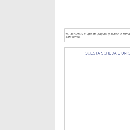
©
I contenuti di questa pagina (escluse le imma
ogni forma.
QUESTA SCHEDA È UNICA 