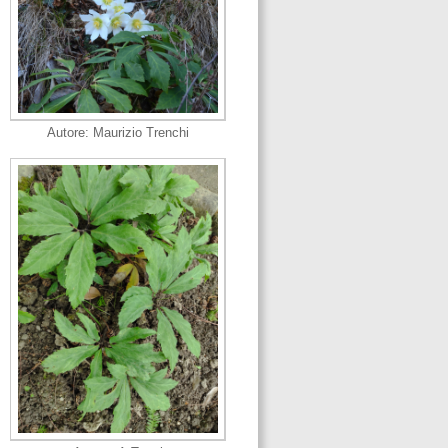
Autore: Maurizio Trenchi