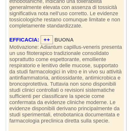
etnobotaniche, indicano una tollerabilità
generalmente elevata con assenza di tossicità
significativa nota nell’uso corretto. Le evidenze
tossicologiche restano comunque limitate e non
completamente standardizzate.
EFFICACIA:
++
BUONA
Motivazione: Adiantum capillus-veneris presenta
un uso fitoterapico tradizionale consolidato
soprattutto come espettorante, emolliente
respiratorio e lenitivo delle mucose, supportato
da studi farmacologici in vitro e in vivo su attività
antinfiammatoria, antiossidante, antimicrobica e
broncoprotettiva. Tuttavia non sono disponibili
studi clinici controllati o revisioni sistematiche
sufficienti per classificare la specie come
confermata da evidenze cliniche moderne. Le
evidenze disponibili derivano principalmente da
studi sperimentali, etnobotanica documentata e
farmacologia preclinica diretta sulla specie.