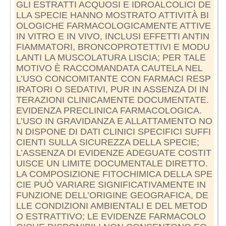
GLI ESTRATTI ACQUOSI E IDROALCOLICI DE
LLA SPECIE HANNO MOSTRATO ATTIVITÀ BI
OLOGICHE FARMACOLOGICAMENTE ATTIVE
IN VITRO E IN VIVO, INCLUSI EFFETTI ANTIN
FIAMMATORI, BRONCOPROTETTIVI E MODU
LANTI LA MUSCOLATURA LISCIA; PER TALE
MOTIVO È RACCOMANDATA CAUTELA NEL
L’USO CONCOMITANTE CON FARMACI RESP
IRATORI O SEDATIVI, PUR IN ASSENZA DI IN
TERAZIONI CLINICAMENTE DOCUMENTATE.
EVIDENZA PRECLINICA FARMACOLOGICA.
L’USO IN GRAVIDANZA E ALLATTAMENTO NO
N DISPONE DI DATI CLINICI SPECIFICI SUFFI
CIENTI SULLA SICUREZZA DELLA SPECIE;
L’ASSENZA DI EVIDENZE ADEGUATE COSTIT
UISCE UN LIMITE DOCUMENTALE DIRETTO.
LA COMPOSIZIONE FITOCHIMICA DELLA SPE
CIE PUÒ VARIARE SIGNIFICATIVAMENTE IN
FUNZIONE DELL’ORIGINE GEOGRAFICA, DE
LLE CONDIZIONI AMBIENTALI E DEL METOD
O ESTRATTIVO; LE EVIDENZE FARMACOLO