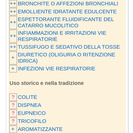
++
BRONCHITE O AFFEZIONI BRONCHIALI
++
EMOLLIENTE IDRATANTE EDULCENTE
ESPETTORANTE FLUIDIFICANTE DEL
++
CATARRO MUCOLITICO
INFIAMMAZIONI E IRRITAZIONI VIE
++
RESPIRATORIE
++
TUSSIFUGO E SEDATIVO DELLA TOSSE
DIURETICO (OLIGURIA O RITENZIONE
+
IDRICA)
+
INFEZIONI VIE RESPIRATORIE
Uso storico e nella tradizione
?
COLITE
?
DISPNEA
?
EUPNEICO
?
TRICOFILO
+
AROMATIZZANTE