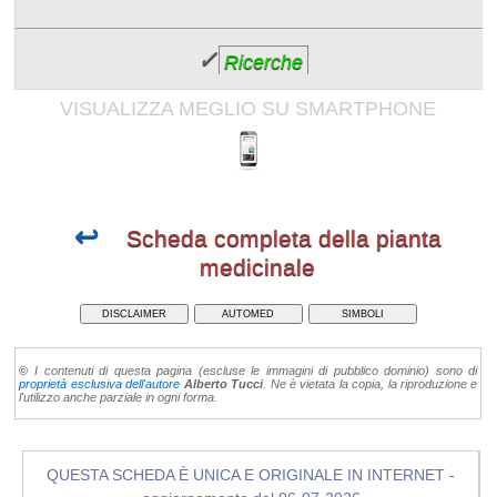
✓
Ricerche
VISUALIZZA MEGLIO SU SMARTPHONE
↩
Scheda completa della pianta
medicinale
DISCLAIMER
AUTOMED
SIMBOLI
©
I contenuti di questa pagina (escluse le immagini di pubblico dominio) sono di
proprietà esclusiva dell'autore
Alberto Tucci
. Ne è vietata la copia, la riproduzione e
l'utilizzo anche parziale in ogni forma.
QUESTA SCHEDA È UNICA E ORIGINALE IN INTERNET -