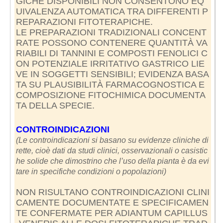
GICHE DISPONIBILI NON CONSENTONO EQ
UIVALENZA AUTOMATICA TRA DIFFERENTI P
REPARAZIONI FITOTERAPICHE.
LE PREPARAZIONI TRADIZIONALI CONCENT
RATE POSSONO CONTENERE QUANTITÀ VA
RIABILI DI TANNINI E COMPOSTI FENOLICI C
ON POTENZIALE IRRITATIVO GASTRICO LIE
VE IN SOGGETTI SENSIBILI; EVIDENZA BASA
TA SU PLAUSIBILITÀ FARMACOGNOSTICA E
COMPOSIZIONE FITOCHIMICA DOCUMENTA
TA DELLA SPECIE.
CONTROINDICAZIONI
(Le controindicazioni si basano su evidenze cliniche di
rette, cioè dati da studi clinici, osservazionali o casistic
he solide che dimostrino che l’uso della pianta è da evi
tare in specifiche condizioni o popolazioni)
NON RISULTANO CONTROINDICAZIONI CLINI
CAMENTE DOCUMENTATE E SPECIFICAMEN
TE CONFERMATE PER ADIANTUM CAPILLUS