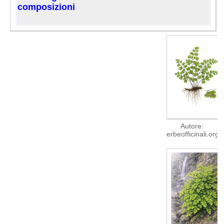
composizioni
Autore:
erbeofficinali.org