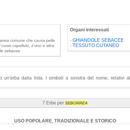
Organi interessati
-
GHIANDOLE SEBACEE
tanea comune che causa pelle
-
TESSUTO CUTANEO
uoio capelluto, il viso e altre
le sebacee.
n'erba dalla lista. I simboli a sinistra del nome, relativi all'
7 Erbe per
SEBORREA
USO POPOLARE, TRADIZIONALE E STORICO