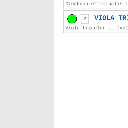
Cinchona officinalis 
VIOLA TR
?
Viola tricolor L. (vu