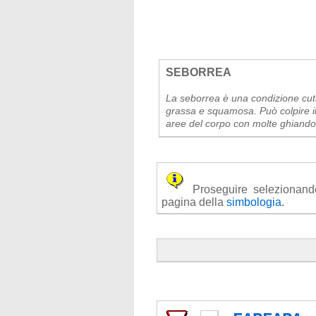
SEBORREA
La seborrea è una condizione cu
grassa e squamosa. Può colpire il c
aree del corpo con molte ghiando
Proseguire selezionando u
pagina della
simbologia
.