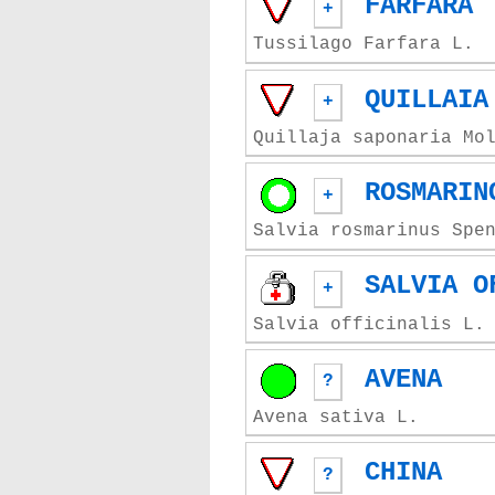
FARFARA
+
Tussilago Farfara L.
QUILLAIA
+
Quillaja saponaria Mo
ROSMARIN
+
Salvia rosmarinus Spe
SALVIA O
+
Salvia officinalis L.
AVENA
?
Avena sativa L.
CHINA
?