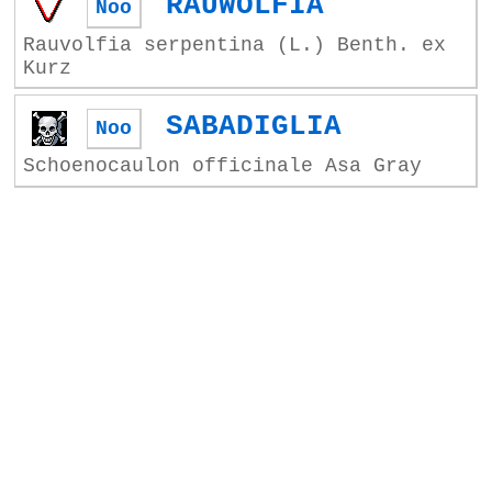
RAUWOLFIA
Noo
Rauvolfia serpentina (L.) Benth. ex
Kurz
SABADIGLIA
Noo
Schoenocaulon officinale Asa Gray