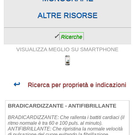
ALTRE RISORSE
✓
Ricerche
VISUALIZZA MEGLIO SU SMARTPHONE
↩
Ricerca per proprietà e indicazioni
BRADICARDIZZANTE - ANTIFIBRILLANTE
BRADICARDIZZANTE: Che rallenta i battiti cardiaci (il
ritmo normale è tra 60 e 100 puls. al minuto).
ANTIFIBRILLANTE: Che ripristina la normale velocità
di pulsazione del cuore evitando la fibrillazione.