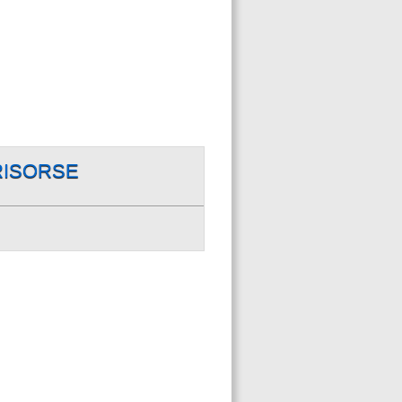
RISORSE