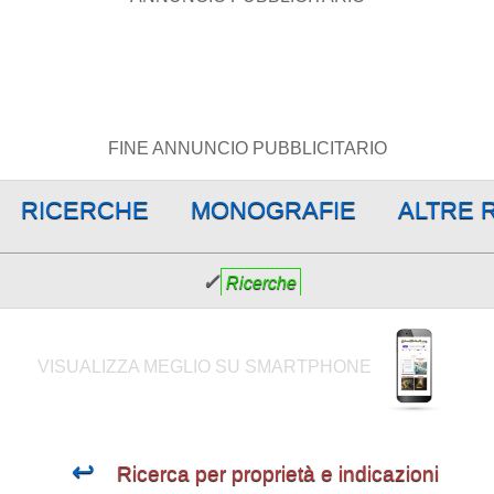
FINE ANNUNCIO PUBBLICITARIO
RICERCHE
MONOGRAFIE
ALTRE 
✓
Ricerche
VISUALIZZA MEGLIO SU SMARTPHONE
↩
Ricerca per proprietà e indicazioni