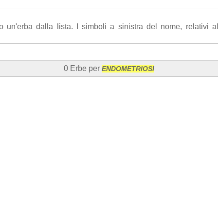
n'erba dalla lista. I simboli a sinistra del nome, relativi all'
0 Erbe per
ENDOMETRIOSI