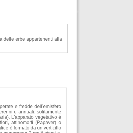
a delle erbe appartenenti alla
erate e fredde dell'emisfero
perenni e annuali, solitamente
aria). L'apparato vegetativo è
fiori, attinomorfi (Papaver) o
alice è formato da un verticillo