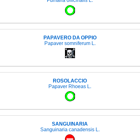
Fumaria officinalis L.
PAPAVERO DA OPPIO
Papaver somniferum L.
ROSOLACCIO
Papaver Rhoeas L.
SANGUINARIA
Sanguinaria canadensis L.