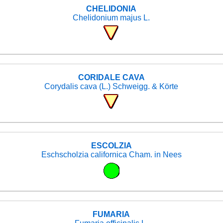
CHELIDONIA
Chelidonium majus L.
CORIDALE CAVA
Corydalis cava (L.) Schweigg. & Körte
ESCOLZIA
Eschscholzia californica Cham. in Nees
FUMARIA