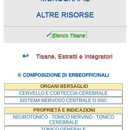
ALTRE RISORSE
✓
Elenco Tisane
↩
Tisane, Estratti e Integratori
© COMPOSIZIONE DI ERBEOFFICINALI
ORGANI BERSAGLIO
CERVELLO E CORTECCIA CEREBRALE
SISTEMA NERVOSO CENTRALE O SNC
PROPRIETÀ E INDICAZIONI
NEUROTONICO - TONICO NERVINO - TONICO
CEREBRALE
TONICO GENERALE