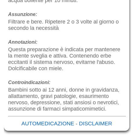
acqua bollente per 10 minuti.
Assunzione:
Filtrare e bere. Ripetere 2 o 3 volte al giorno o
secondo la necessità
Annotazioni:
Questa preparazione è indicata per mantenere
la mente sveglia e attiva. Contenendo erbe
eccitanti il sistema nervoso, evitarne l'abuso.
Dolcificabile con miele.
Controindicazioni:
Bambini sotto ai 12 anni, donne in gravidanza,
allattamento, gravi patologie, esaurimento
nervoso, depressione, stati ansiosi o nevrotici,
assunzione di farmaci simpaticomimetici.
AUTOMEDICAZIONE
-
DISCLAIMER