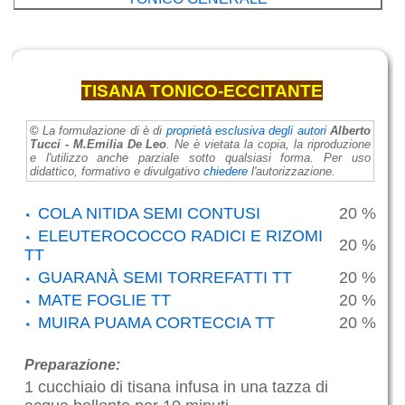
TISANA TONICO-ECCITANTE
©
La formulazione di
è di
proprietà esclusiva degli autori
Alberto
Tucci - M.Emilia De Leo
. Ne è vietata la copia, la riproduzione
e l'utilizzo anche parziale sotto qualsiasi forma. Per uso
didattico, formativo e divulgativo
chiedere
l'autorizzazione.
COLA NITIDA SEMI CONTUSI
20 %
ELEUTEROCOCCO RADICI E RIZOMI
20 %
TT
GUARANÀ SEMI TORREFATTI TT
20 %
MATE FOGLIE TT
20 %
MUIRA PUAMA CORTECCIA TT
20 %
Preparazione:
1 cucchiaio di tisana infusa in una tazza di