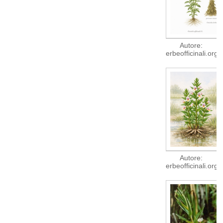
Autore:
erbeofficinali.org
Autore:
erbeofficinali.org