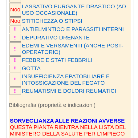
LASSATIVO PURGANTE DRASTICO (AD
Noo
USO OCCASIONALE)
Noo
STITICHEZZA O STIPSI
!!
ANTIELMINTICO E PARASSITI INTERNI
!!
DEPURATIVO DRENANTE
EDEMI E VERSAMENTI (ANCHE POST-
!!
OPERATORIO)
!!
FEBBRE E STATI FEBBRILI
!!
GOTTA
INSUFFICIENZA EPATOBILIARE E
!!
INTOSSICAZIONE DEL FEGATO
!!
REUMATISMI E DOLORI REUMATICI
Bibliografia (proprietà e indicazioni)
SORVEGLIANZA ALLE REAZIONI AVVERSE
QUESTA PIANTA RIENTRA NELLA LISTA DEL
MINISTERO DELLA SALUTE PER L'IMPIEGO