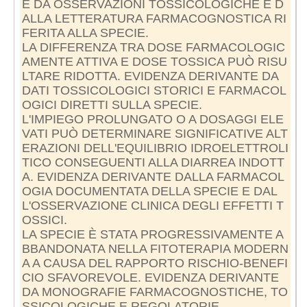
E DA OSSERVAZIONI TOSSICOLOGICHE E D
ALLA LETTERATURA FARMACOGNOSTICA RI
FERITA ALLA SPECIE.
LA DIFFERENZA TRA DOSE FARMACOLOGIC
AMENTE ATTIVA E DOSE TOSSICA PUÒ RISU
LTARE RIDOTTA. EVIDENZA DERIVANTE DA
DATI TOSSICOLOGICI STORICI E FARMACOL
OGICI DIRETTI SULLA SPECIE.
L'IMPIEGO PROLUNGATO O A DOSAGGI ELE
VATI PUÒ DETERMINARE SIGNIFICATIVE ALT
ERAZIONI DELL'EQUILIBRIO IDROELETTROLI
TICO CONSEGUENTI ALLA DIARREA INDOTT
A. EVIDENZA DERIVANTE DALLA FARMACOL
OGIA DOCUMENTATA DELLA SPECIE E DAL
L'OSSERVAZIONE CLINICA DEGLI EFFETTI T
OSSICI.
LA SPECIE È STATA PROGRESSIVAMENTE A
BBANDONATA NELLA FITOTERAPIA MODERN
A A CAUSA DEL RAPPORTO RISCHIO-BENEFI
CIO SFAVOREVOLE. EVIDENZA DERIVANTE
DA MONOGRAFIE FARMACOGNOSTICHE, TO
SSICOLOGICHE E REGOLATORIE.