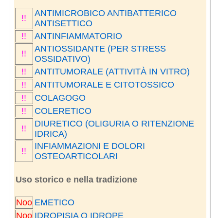
ANTIMICROBICO ANTIBATTERICO
!!
ANTISETTICO
!!
ANTINFIAMMATORIO
ANTIOSSIDANTE (PER STRESS
!!
OSSIDATIVO)
!!
ANTITUMORALE (ATTIVITÀ IN VITRO)
!!
ANTITUMORALE E CITOTOSSICO
!!
COLAGOGO
!!
COLERETICO
DIURETICO (OLIGURIA O RITENZIONE
!!
IDRICA)
INFIAMMAZIONI E DOLORI
!!
OSTEOARTICOLARI
Uso storico e nella tradizione
Noo
EMETICO
Noo
IDROPISIA O IDROPE