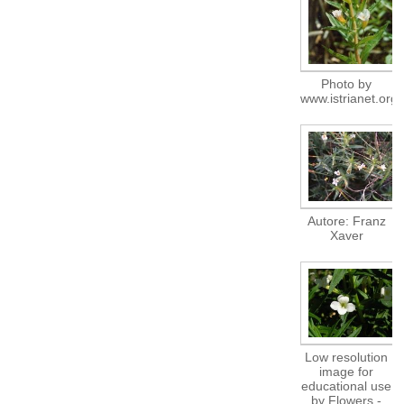
Photo by
www.istrianet.org
Autore: Franz
Xaver
Low resolution
image for
educational use
by Flowers -