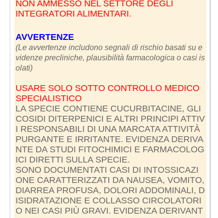
NON AMMESSO NEL SETTORE DEGLI
INTEGRATORI ALIMENTARI.
AVVERTENZE
(Le avvertenze includono segnali di rischio basati su e
videnze precliniche, plausibilità farmacologica o casi is
olati)
USARE SOLO SOTTO CONTROLLO MEDICO
SPECIALISTICO
LA SPECIE CONTIENE CUCURBITACINE, GLI
COSIDI DITERPENICI E ALTRI PRINCIPI ATTIV
I RESPONSABILI DI UNA MARCATA ATTIVITÀ
PURGANTE E IRRITANTE. EVIDENZA DERIVA
NTE DA STUDI FITOCHIMICI E FARMACOLOG
ICI DIRETTI SULLA SPECIE.
SONO DOCUMENTATI CASI DI INTOSSICAZI
ONE CARATTERIZZATI DA NAUSEA, VOMITO,
DIARREA PROFUSA, DOLORI ADDOMINALI, D
ISIDRATAZIONE E COLLASSO CIRCOLATORI
O NEI CASI PIÙ GRAVI. EVIDENZA DERIVANT