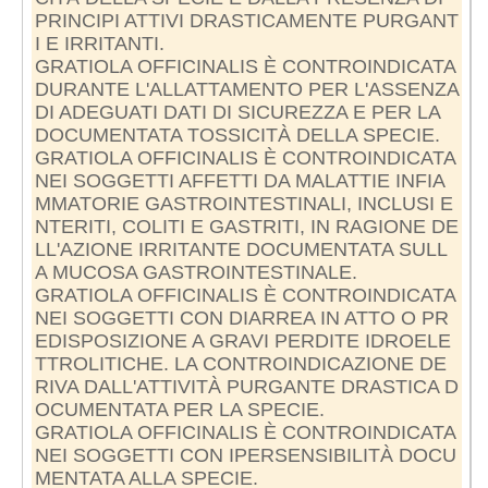
PRINCIPI ATTIVI DRASTICAMENTE PURGANT
I E IRRITANTI.
GRATIOLA OFFICINALIS È CONTROINDICATA
DURANTE L'ALLATTAMENTO PER L'ASSENZA
DI ADEGUATI DATI DI SICUREZZA E PER LA
DOCUMENTATA TOSSICITÀ DELLA SPECIE.
GRATIOLA OFFICINALIS È CONTROINDICATA
NEI SOGGETTI AFFETTI DA MALATTIE INFIA
MMATORIE GASTROINTESTINALI, INCLUSI E
NTERITI, COLITI E GASTRITI, IN RAGIONE DE
LL'AZIONE IRRITANTE DOCUMENTATA SULL
A MUCOSA GASTROINTESTINALE.
GRATIOLA OFFICINALIS È CONTROINDICATA
NEI SOGGETTI CON DIARREA IN ATTO O PR
EDISPOSIZIONE A GRAVI PERDITE IDROELE
TTROLITICHE. LA CONTROINDICAZIONE DE
RIVA DALL'ATTIVITÀ PURGANTE DRASTICA D
OCUMENTATA PER LA SPECIE.
GRATIOLA OFFICINALIS È CONTROINDICATA
NEI SOGGETTI CON IPERSENSIBILITÀ DOCU
MENTATA ALLA SPECIE.