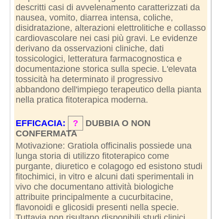
descritti casi di avvelenamento caratterizzati da
nausea, vomito, diarrea intensa, coliche,
disidratazione, alterazioni elettrolitiche e collasso
cardiovascolare nei casi più gravi. Le evidenze
derivano da osservazioni cliniche, dati
tossicologici, letteratura farmacognostica e
documentazione storica sulla specie. L'elevata
tossicità ha determinato il progressivo
abbandono dell'impiego terapeutico della pianta
nella pratica fitoterapica moderna.
EFFICACIA:
?
DUBBIA O NON
CONFERMATA
Motivazione: Gratiola officinalis possiede una
lunga storia di utilizzo fitoterapico come
purgante, diuretico e colagogo ed esistono studi
fitochimici, in vitro e alcuni dati sperimentali in
vivo che documentano attività biologiche
attribuite principalmente a cucurbitacine,
flavonoidi e glicosidi presenti nella specie.
Tuttavia non risultano disponibili studi clinici