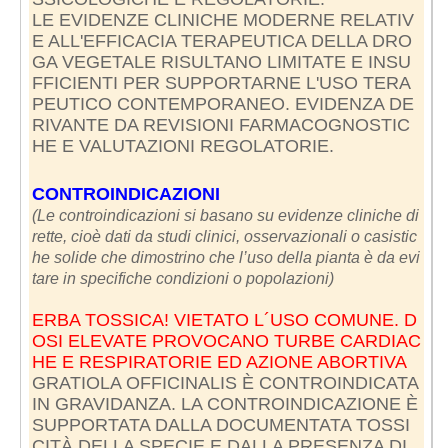
LE EVIDENZE CLINICHE MODERNE RELATIV
E ALL'EFFICACIA TERAPEUTICA DELLA DRO
GA VEGETALE RISULTANO LIMITATE E INSU
FFICIENTI PER SUPPORTARNE L'USO TERA
PEUTICO CONTEMPORANEO. EVIDENZA DE
RIVANTE DA REVISIONI FARMACOGNOSTIC
HE E VALUTAZIONI REGOLATORIE.
CONTROINDICAZIONI
(Le controindicazioni si basano su evidenze cliniche di
rette, cioè dati da studi clinici, osservazionali o casistic
he solide che dimostrino che l’uso della pianta è da evi
tare in specifiche condizioni o popolazioni)
ERBA TOSSICA! VIETATO L´USO COMUNE. D
OSI ELEVATE PROVOCANO TURBE CARDIAC
HE E RESPIRATORIE ED AZIONE ABORTIVA
GRATIOLA OFFICINALIS È CONTROINDICATA
IN GRAVIDANZA. LA CONTROINDICAZIONE È
SUPPORTATA DALLA DOCUMENTATA TOSSI
CITÀ DELLA SPECIE E DALLA PRESENZA DI