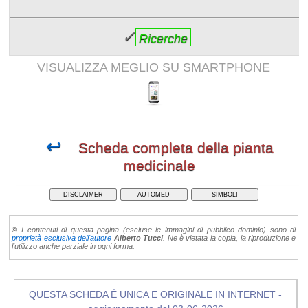
✓
Ricerche
VISUALIZZA MEGLIO SU SMARTPHONE
↩
Scheda completa della pianta
medicinale
DISCLAIMER
AUTOMED
SIMBOLI
©
I contenuti di questa pagina (escluse le immagini di pubblico dominio) sono di
proprietà esclusiva dell'autore
Alberto Tucci
. Ne è vietata la copia, la riproduzione e
l'utilizzo anche parziale in ogni forma.
QUESTA SCHEDA È UNICA E ORIGINALE IN INTERNET -