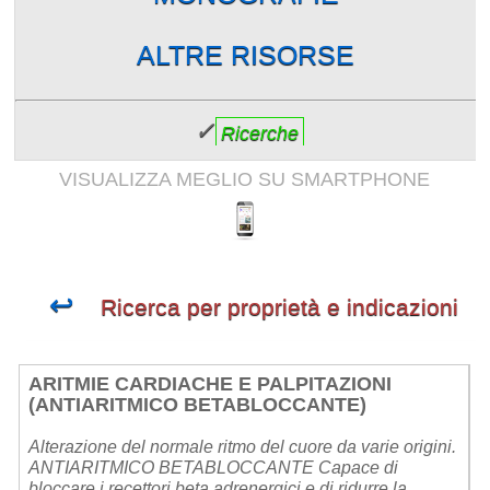
ALTRE RISORSE
✓
Ricerche
VISUALIZZA MEGLIO SU SMARTPHONE
↩
Ricerca per proprietà e indicazioni
ARITMIE CARDIACHE E PALPITAZIONI
(ANTIARITMICO BETABLOCCANTE)
Alterazione del normale ritmo del cuore da varie origini.
ANTIARITMICO BETABLOCCANTE Capace di
bloccare i recettori beta adrenergici e di ridurre la