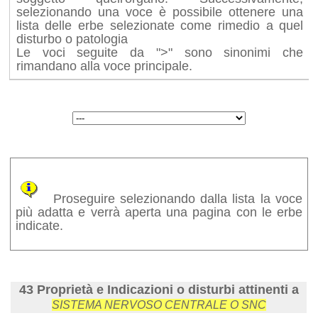
selezionando una voce è possibile ottenere una
lista delle erbe selezionate come rimedio a quel
disturbo o patologia
Le voci seguite da ">" sono sinonimi che
rimandano alla voce principale.
Proseguire selezionando dalla lista la voce
più adatta e verrà aperta una pagina con le erbe
indicate.
43 Proprietà e Indicazioni o disturbi attinenti a
SISTEMA NERVOSO CENTRALE O SNC