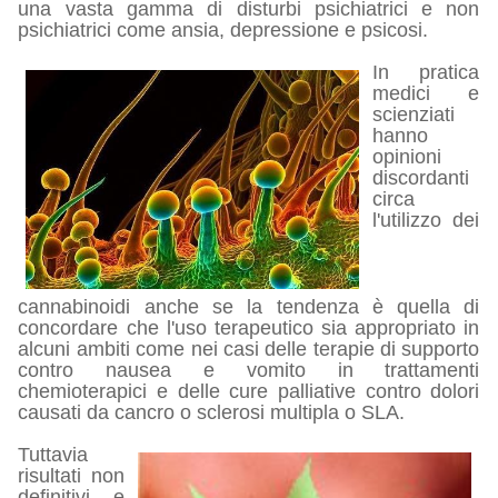
una vasta gamma di disturbi psichiatrici e non
psichiatrici come ansia, depressione e psicosi.
In pratica
medici e
scienziati
hanno
opinioni
discordanti
circa
l'utilizzo dei
cannabinoidi anche se la tendenza è quella di
concordare che l'uso terapeutico sia appropriato in
alcuni ambiti come nei casi delle terapie di supporto
contro nausea e vomito in trattamenti
chemioterapici e delle cure palliative contro dolori
causati da cancro o sclerosi multipla o SLA.
Tuttavia
risultati non
definitivi e