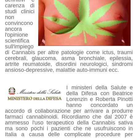
carenza di
studi clinici
non
convincono
ancora
l'opinione
scientifica
sull'impiego
di Cannabis per altre patologie come ictus, traumi
cerebrali, glaucoma, asma bronchiale, epilessia,
artrite reumatoide, disordini neurologici, sindromi
ansioso-depressive, malattie auto-immuni ecc.
I ministeri della Salute e
della Difesa con Beatrice
Lorenzin e Roberta Pinotti
hanno concordato un
accordo di collaborazione per arrivare a produrre
farmaci cannabinoidi. Ricordiamo che dal 2007 è
ammesso l'uso terapeutico della Cannabis sativa
ma sono pochi i pazienti che ne usufruiscono in
Italia a causa delle complicate procedure per