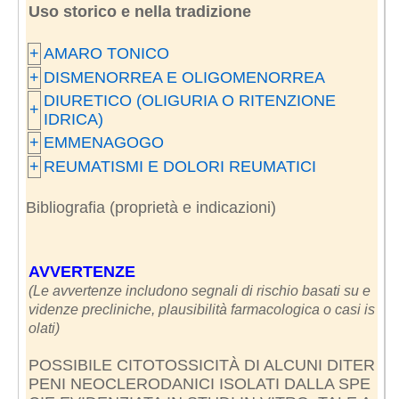
Uso storico e nella tradizione
+
AMARO TONICO
+
DISMENORREA E OLIGOMENORREA
DIURETICO (OLIGURIA O RITENZIONE
+
IDRICA)
+
EMMENAGOGO
+
REUMATISMI E DOLORI REUMATICI
Bibliografia (proprietà e indicazioni)
AVVERTENZE
(Le avvertenze includono segnali di rischio basati su e
videnze precliniche, plausibilità farmacologica o casi is
olati)
POSSIBILE CITOTOSSICITÀ DI ALCUNI DITER
PENI NEOCLERODANICI ISOLATI DALLA SPE