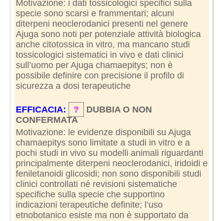
Motivazione: i dati tossicologici specifici sulla
specie sono scarsi e frammentari; alcuni
diterpeni neoclerodanici presenti nel genere
Ajuga sono noti per potenziale attività biologica
anche citotossica in vitro, ma mancano studi
tossicologici sistematici in vivo e dati clinici
sull’uomo per Ajuga chamaepitys; non è
possibile definire con precisione il profilo di
sicurezza a dosi terapeutiche
EFFICACIA:
?
DUBBIA O NON
CONFERMATA
Motivazione: le evidenze disponibili su Ajuga
chamaepitys sono limitate a studi in vitro e a
pochi studi in vivo su modelli animali riguardanti
principalmente diterpeni neoclerodanici, iridoidi e
feniletanoidi glicosidi; non sono disponibili studi
clinici controllati né revisioni sistematiche
specifiche sulla specie che supportino
indicazioni terapeutiche definite; l’uso
etnobotanico esiste ma non è supportato da