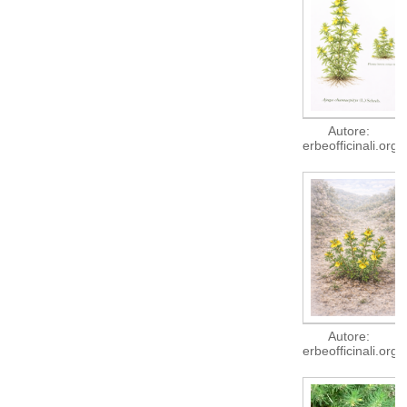
Autore:
erbeofficinali.org
Autore:
erbeofficinali.org