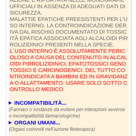
UFFICIALI IN ASSENZA DI ADEGUATI DATI DI
SICUREZZA.
MALATTIE EPATICHE PREESISTENTI PER L'U
SO INTERNO. LA CONTROINDICAZIONE DER
IVA DAL RISCHIO DOCUMENTATO DI TOSSIC
ITÀ EPATICA ASSOCIATA AGLI ALCALOIDI PIR
L´USO INTERNO È ASSOLUTAMENTE PERIC
OLOSO A CAUSA DEL CONTENUTO IN ALCAL
OIDI PIRROLIZIDINICI, EPATOTOSSICI GENO
TOSSICI E CARCINOGENICI. DEL TUTTO CO
NTROINDICATA A BAMBINI ED IN GRAVIDANZ
A O ALLATTAMENTO. USARE SOLO SOTTO C
ONTROLLO MEDICO
INCOMPATIBILITÀ...
(Farmaci o sostanze da evitare per interazioni avverse
o incompatibilità farmacologiche)
ORGANI UMANI...
(Organi coinvolti nell'azione fitoterapica)