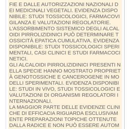
FIE E DALLE AUTORIZZAZIONI NAZIONALI D
EI MEDICINALI VEGETALI. EVIDENZA DISPO
NIBILE: STUDI TOSSICOLOGICI, FARMACOVI
GILANZA E VALUTAZIONI REGOLATORIE.
L'ASSORBIMENTO SISTEMICO DEGLI ALCAL
OIDI PIRROLIZIDINICI PUÒ DETERMINARE T
OSSICITÀ EPATICA CUMULATIVA. EVIDENZA
DISPONIBILE: STUDI TOSSICOLOGICI SPERI
MENTALI, CASI CLINICI E STUDI FARMACOCI
NETICI.
GLI ALCALOIDI PIRROLIZIDINICI PRESENTI N
ELLA SPECIE HANNO MOSTRATO PROPRIET
À GENOTOSSICHE E CANCEROGENE IN MO
DELLI SPERIMENTALI. EVIDENZA DISPONIBI
LE: STUDI IN VIVO, STUDI TOSSICOLOGICI E
VALUTAZIONI DI ORGANISMI REGOLATORI I
NTERNAZIONALI.
LA MAGGIOR PARTE DELLE EVIDENZE CLINI
CHE DI EFFICACIA RIGUARDA ESCLUSIVAM
ENTE PREPARAZIONI TOPICHE OTTENUTE
DALLA RADICE E NON PUÒ ESSERE AUTOM