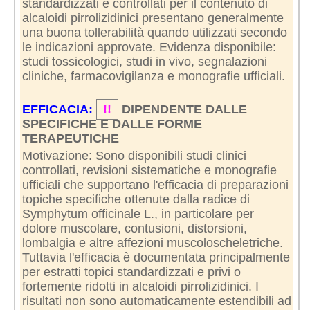
standardizzati e controllati per il contenuto di
alcaloidi pirrolizidinici presentano generalmente
una buona tollerabilità quando utilizzati secondo
le indicazioni approvate. Evidenza disponibile:
studi tossicologici, studi in vivo, segnalazioni
cliniche, farmacovigilanza e monografie ufficiali.
EFFICACIA:
!!
DIPENDENTE DALLE
SPECIFICHE E DALLE FORME
TERAPEUTICHE
Motivazione: Sono disponibili studi clinici
controllati, revisioni sistematiche e monografie
ufficiali che supportano l'efficacia di preparazioni
topiche specifiche ottenute dalla radice di
Symphytum officinale L., in particolare per
dolore muscolare, contusioni, distorsioni,
lombalgia e altre affezioni muscoloscheletriche.
Tuttavia l'efficacia è documentata principalmente
per estratti topici standardizzati e privi o
fortemente ridotti in alcaloidi pirrolizidinici. I
risultati non sono automaticamente estendibili ad