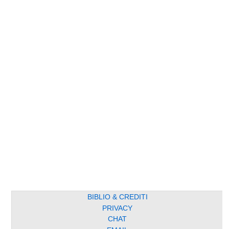
BIBLIO & CREDITI
PRIVACY
CHAT