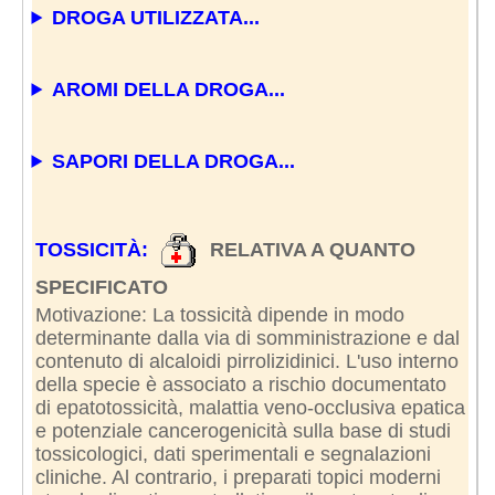
DROGA UTILIZZATA...
AROMI DELLA DROGA...
SAPORI DELLA DROGA...
TOSSICITÀ:
RELATIVA A QUANTO
SPECIFICATO
Motivazione: La tossicità dipende in modo
determinante dalla via di somministrazione e dal
contenuto di alcaloidi pirrolizidinici. L'uso interno
della specie è associato a rischio documentato
di epatotossicità, malattia veno-occlusiva epatica
e potenziale cancerogenicità sulla base di studi
tossicologici, dati sperimentali e segnalazioni
cliniche. Al contrario, i preparati topici moderni