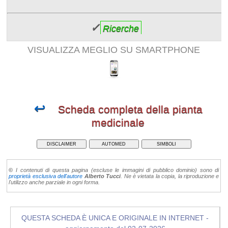
✓
Ricerche
VISUALIZZA MEGLIO SU SMARTPHONE
↩
Scheda completa della pianta
medicinale
DISCLAIMER
AUTOMED
SIMBOLI
©
I contenuti di questa pagina (escluse le immagini di pubblico dominio) sono di
proprietà esclusiva dell'autore
Alberto Tucci
. Ne è vietata la copia, la riproduzione e
l'utilizzo anche parziale in ogni forma.
QUESTA SCHEDA È UNICA E ORIGINALE IN INTERNET -