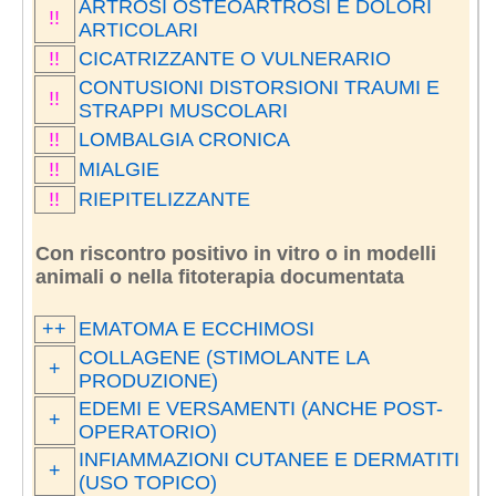
ARTROSI OSTEOARTROSI E DOLORI
!!
ARTICOLARI
!!
CICATRIZZANTE O VULNERARIO
CONTUSIONI DISTORSIONI TRAUMI E
!!
STRAPPI MUSCOLARI
!!
LOMBALGIA CRONICA
!!
MIALGIE
!!
RIEPITELIZZANTE
Con riscontro positivo in vitro o in modelli
animali o nella fitoterapia documentata
++
EMATOMA E ECCHIMOSI
COLLAGENE (STIMOLANTE LA
+
PRODUZIONE)
EDEMI E VERSAMENTI (ANCHE POST-
+
OPERATORIO)
INFIAMMAZIONI CUTANEE E DERMATITI
+
(USO TOPICO)