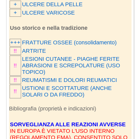
+
ULCERE DELLA PELLE
+
ULCERE VARICOSE
Uso storico e nella tradizione
+++
FRATTURE OSSEE (consolidamento)
!!
ARTRITE
LESIONI CUTANEE - PIAGHE FERITE
!!
ABRASIONI E SCREPOLATURE (USO
TOPICO)
!!
REUMATISMI E DOLORI REUMATICI
USTIONI E SCOTTATURE (ANCHE
!!
SOLARI O DA FREDDO)
Bibliografia (proprietà e indicazioni)
SORVEGLIANZA ALLE REAZIONI AVVERSE
IN EUROPA È VIETATO L'USO INTERNO
(REGOLAMENTO EMA). CONSENTITO SOLO