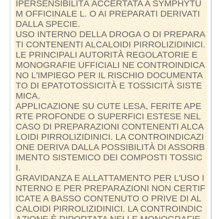
IPERSENSIBILITÀ ACCERTATA A SYMPHYTU
M OFFICINALE L. O AI PREPARATI DERIVATI
DALLA SPECIE.
USO INTERNO DELLA DROGA O DI PREPARA
TI CONTENENTI ALCALOIDI PIRROLIZIDINICI.
LE PRINCIPALI AUTORITÀ REGOLATORIE E
MONOGRAFIE UFFICIALI NE CONTROINDICA
NO L'IMPIEGO PER IL RISCHIO DOCUMENTA
TO DI EPATOTOSSICITÀ E TOSSICITÀ SISTE
MICA.
APPLICAZIONE SU CUTE LESA, FERITE APE
RTE PROFONDE O SUPERFICI ESTESE NEL
CASO DI PREPARAZIONI CONTENENTI ALCA
LOIDI PIRROLIZIDINICI. LA CONTROINDICAZI
ONE DERIVA DALLA POSSIBILITÀ DI ASSORB
IMENTO SISTEMICO DEI COMPOSTI TOSSIC
I.
GRAVIDANZA E ALLATTAMENTO PER L'USO I
NTERNO E PER PREPARAZIONI NON CERTIF
ICATE A BASSO CONTENUTO O PRIVE DI AL
CALOIDI PIRROLIZIDINICI. LA CONTROINDIC
AZIONE È RIPORTATA NELLE MONOGRAFIE