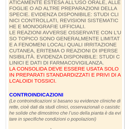
ATICAMENTE ESTESA ALL'USO ORALE, ALLE
FOGLIE O AD ALTRE PREPARAZIONI DELLA
SPECIE. EVIDENZA DISPONIBILE: STUDI CLI
NICI CONTROLLATI, REVISIONI SISTEMATIC
HE E MONOGRAFIE UFFICIALI.
LE REAZIONI AVVERSE OSSERVATE CON L'U
SO TOPICO SONO GENERALMENTE LIMITAT
E A FENOMENI LOCALI QUALI IRRITAZIONE
CUTANEA, ERITEMA O REAZIONI DI IPERSE
NSIBILITÀ. EVIDENZA DISPONIBILE: STUDI C
LA CONSOLIDA DEVE ESSERE USATA SOLO
IN PREPARATI STANDARDIZZATI E PRIVI DI A
LCALOIDI TOSSICI.
CONTROINDICAZIONI
(Le controindicazioni si basano su evidenze cliniche di
rette, cioè dati da studi clinici, osservazionali o casistic
he solide che dimostrino che l’uso della pianta è da evi
tare in specifiche condizioni o popolazioni)