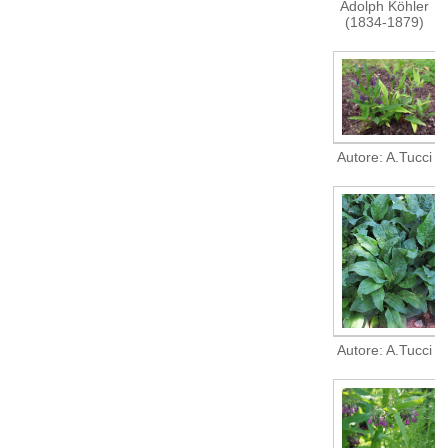
Adolph Köhler
(1834-1879)
Autore: A.Tucci
Autore: A.Tucci