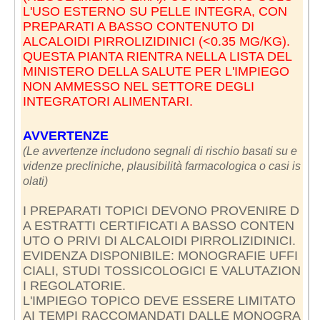
L'USO ESTERNO SU PELLE INTEGRA, CON
PREPARATI A BASSO CONTENUTO DI
ALCALOIDI PIRROLIZIDINICI (<0.35 MG/KG).
QUESTA PIANTA RIENTRA NELLA LISTA DEL
MINISTERO DELLA SALUTE PER L'IMPIEGO
NON AMMESSO NEL SETTORE DEGLI
INTEGRATORI ALIMENTARI.
AVVERTENZE
(Le avvertenze includono segnali di rischio basati su e
videnze precliniche, plausibilità farmacologica o casi is
olati)
I PREPARATI TOPICI DEVONO PROVENIRE D
A ESTRATTI CERTIFICATI A BASSO CONTEN
UTO O PRIVI DI ALCALOIDI PIRROLIZIDINICI.
EVIDENZA DISPONIBILE: MONOGRAFIE UFFI
CIALI, STUDI TOSSICOLOGICI E VALUTAZION
I REGOLATORIE.
L'IMPIEGO TOPICO DEVE ESSERE LIMITATO
AI TEMPI RACCOMANDATI DALLE MONOGRA