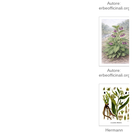
Autore:
erbeofficinali.org
Autore:
erbeofficinali.org
Hermann