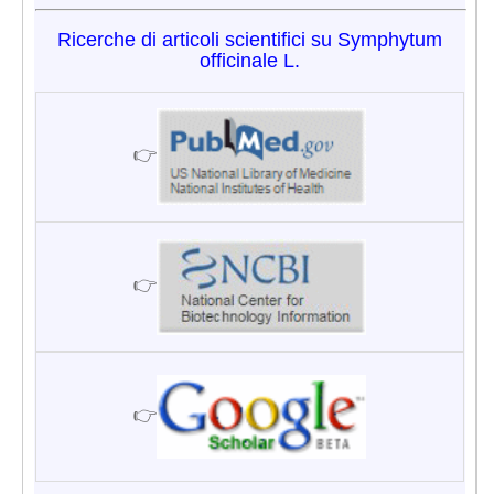
Ricerche di articoli scientifici su Symphytum
officinale L.
👉
👉
👉