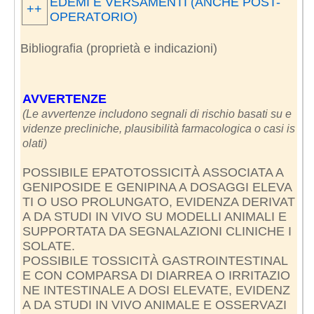
EDEMI E VERSAMENTI (ANCHE POST-
++
OPERATORIO)
Bibliografia (proprietà e indicazioni)
AVVERTENZE
(Le avvertenze includono segnali di rischio basati su e
videnze precliniche, plausibilità farmacologica o casi is
olati)
POSSIBILE EPATOTOSSICITÀ ASSOCIATA A
GENIPOSIDE E GENIPINA A DOSAGGI ELEVA
TI O USO PROLUNGATO, EVIDENZA DERIVAT
A DA STUDI IN VIVO SU MODELLI ANIMALI E
SUPPORTATA DA SEGNALAZIONI CLINICHE I
SOLATE.
POSSIBILE TOSSICITÀ GASTROINTESTINAL
E CON COMPARSA DI DIARREA O IRRITAZIO
NE INTESTINALE A DOSI ELEVATE, EVIDENZ
A DA STUDI IN VIVO ANIMALE E OSSERVAZI