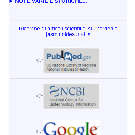
NOTE VARIE E STORICHE...
Ricerche di articoli scientifici su Gardenia
jasminoides J.Ellis
👉
👉
👉