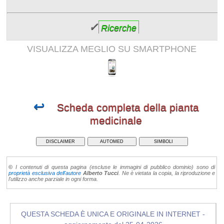
✓
Ricerche
VISUALIZZA MEGLIO SU SMARTPHONE
↩
Scheda completa della pianta
medicinale
DISCLAIMER
AUTOMED
SIMBOLI
©
I contenuti di questa pagina (escluse le immagini di pubblico dominio) sono di
proprietà esclusiva dell'autore
Alberto Tucci
. Ne è vietata la copia, la riproduzione e
l'utilizzo anche parziale in ogni forma.
QUESTA SCHEDA È UNICA E ORIGINALE IN INTERNET -