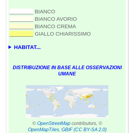
________
BIANCO
________
BIANCO AVORIO
________
BIANCO CREMA
________
GIALLO CHIARISSIMO
HABITAT...
DISTRIBUZIONE IN BASE ALLE OSSERVAZIONI
UMANE
©
OpenStreetMap
contributors, ©
OpenMapTiles
,
GBIF
(CC BY-SA 2.0)