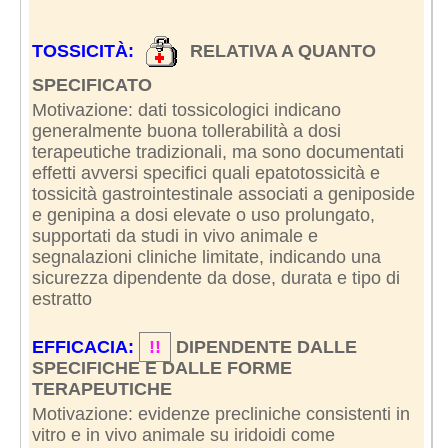
TOSSICITÀ:
RELATIVA A QUANTO
SPECIFICATO
Motivazione: dati tossicologici indicano
generalmente buona tollerabilità a dosi
terapeutiche tradizionali, ma sono documentati
effetti avversi specifici quali epatotossicità e
tossicità gastrointestinale associati a geniposide
e genipina a dosi elevate o uso prolungato,
supportati da studi in vivo animale e
segnalazioni cliniche limitate, indicando una
sicurezza dipendente da dose, durata e tipo di
estratto
EFFICACIA:
!!
DIPENDENTE DALLE
SPECIFICHE E DALLE FORME
TERAPEUTICHE
Motivazione: evidenze precliniche consistenti in
vitro e in vivo animale su iridoidi come