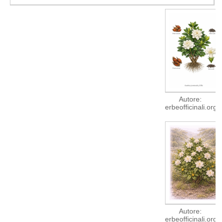
Autore:
erbeofficinali.org
Autore:
erbeofficinali.org