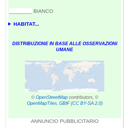
________
BIANCO
HABITAT...
DISTRIBUZIONE IN BASE ALLE OSSERVAZIONI
UMANE
©
OpenStreetMap
contributors, ©
OpenMapTiles
,
GBIF
(CC BY-SA 2.0)
ANNUNCIO PUBBLICITARIO