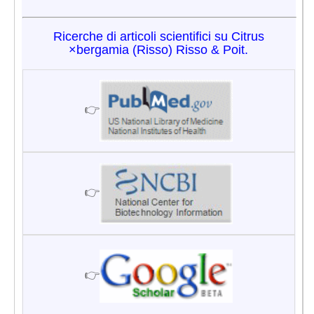
Ricerche di articoli scientifici su Citrus
×bergamia (Risso) Risso & Poit.
👉
👉
👉