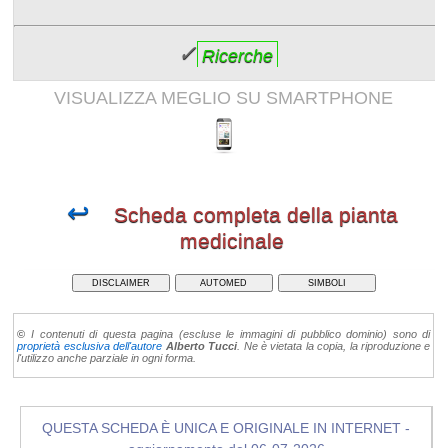
✓
Ricerche
VISUALIZZA MEGLIO SU SMARTPHONE
↩
Scheda completa della pianta
medicinale
DISCLAIMER
AUTOMED
SIMBOLI
©
I contenuti di questa pagina (escluse le immagini di pubblico dominio) sono di
proprietà esclusiva dell'autore
Alberto Tucci
. Ne è vietata la copia, la riproduzione e
l'utilizzo anche parziale in ogni forma.
QUESTA SCHEDA È UNICA E ORIGINALE IN INTERNET -