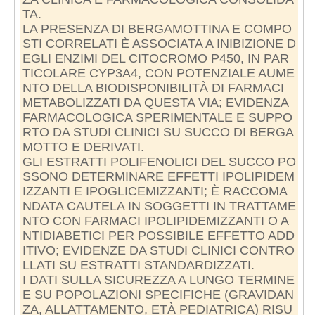
TA.
LA PRESENZA DI BERGAMOTTINA E COMPO
STI CORRELATI È ASSOCIATA A INIBIZIONE D
EGLI ENZIMI DEL CITOCROMO P450, IN PAR
TICOLARE CYP3A4, CON POTENZIALE AUME
NTO DELLA BIODISPONIBILITÀ DI FARMACI
METABOLIZZATI DA QUESTA VIA; EVIDENZA
FARMACOLOGICA SPERIMENTALE E SUPPO
RTO DA STUDI CLINICI SU SUCCO DI BERGA
MOTTO E DERIVATI.
GLI ESTRATTI POLIFENOLICI DEL SUCCO PO
SSONO DETERMINARE EFFETTI IPOLIPIDEM
IZZANTI E IPOGLICEMIZZANTI; È RACCOMA
NDATA CAUTELA IN SOGGETTI IN TRATTAME
NTO CON FARMACI IPOLIPIDEMIZZANTI O A
NTIDIABETICI PER POSSIBILE EFFETTO ADD
ITIVO; EVIDENZE DA STUDI CLINICI CONTRO
LLATI SU ESTRATTI STANDARDIZZATI.
I DATI SULLA SICUREZZA A LUNGO TERMINE
E SU POPOLAZIONI SPECIFICHE (GRAVIDAN
ZA, ALLATTAMENTO, ETÀ PEDIATRICA) RISU