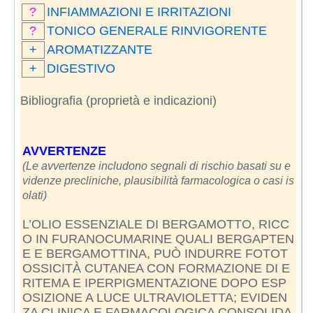
?
INFIAMMAZIONI E IRRITAZIONI
?
TONICO GENERALE RINVIGORENTE
+
AROMATIZZANTE
+
DIGESTIVO
Bibliografia (proprietà e indicazioni)
AVVERTENZE
(Le avvertenze includono segnali di rischio basati su e
videnze precliniche, plausibilità farmacologica o casi is
olati)
L’OLIO ESSENZIALE DI BERGAMOTTO, RICC
O IN FURANOCUMARINE QUALI BERGAPTEN
E E BERGAMOTTINA, PUÒ INDURRE FOTOT
OSSICITÀ CUTANEA CON FORMAZIONE DI E
RITEMA E IPERPIGMENTAZIONE DOPO ESP
OSIZIONE A LUCE ULTRAVIOLETTA; EVIDEN
ZA CLINICA E FARMACOLOGICA CONSOLIDA