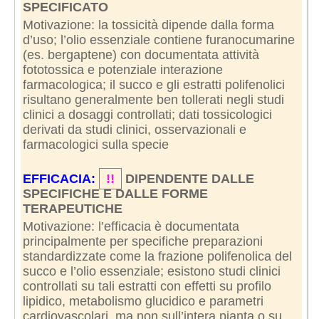
SPECIFICATO
Motivazione: la tossicità dipende dalla forma
d’uso; l’olio essenziale contiene furanocumarine
(es. bergaptene) con documentata attività
fototossica e potenziale interazione
farmacologica; il succo e gli estratti polifenolici
risultano generalmente ben tollerati negli studi
clinici a dosaggi controllati; dati tossicologici
derivati da studi clinici, osservazionali e
farmacologici sulla specie
EFFICACIA:
!!
DIPENDENTE DALLE
SPECIFICHE E DALLE FORME
TERAPEUTICHE
Motivazione: l’efficacia è documentata
principalmente per specifiche preparazioni
standardizzate come la frazione polifenolica del
succo e l’olio essenziale; esistono studi clinici
controllati su tali estratti con effetti su profilo
lipidico, metabolismo glucidico e parametri
cardiovascolari, ma non sull’intera pianta o su