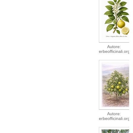
Autore:
erbeofficinali.org
Autore:
erbeofficinali.org