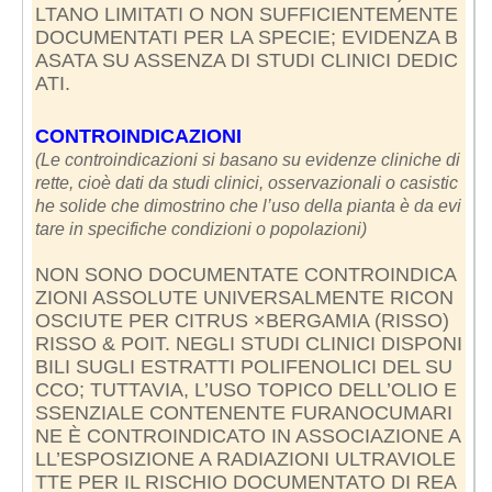
LTANO LIMITATI O NON SUFFICIENTEMENTE
DOCUMENTATI PER LA SPECIE; EVIDENZA B
ASATA SU ASSENZA DI STUDI CLINICI DEDIC
ATI.
CONTROINDICAZIONI
(Le controindicazioni si basano su evidenze cliniche di
rette, cioè dati da studi clinici, osservazionali o casistic
he solide che dimostrino che l’uso della pianta è da evi
tare in specifiche condizioni o popolazioni)
NON SONO DOCUMENTATE CONTROINDICA
ZIONI ASSOLUTE UNIVERSALMENTE RICON
OSCIUTE PER CITRUS ×BERGAMIA (RISSO)
RISSO & POIT. NEGLI STUDI CLINICI DISPONI
BILI SUGLI ESTRATTI POLIFENOLICI DEL SU
CCO; TUTTAVIA, L’USO TOPICO DELL’OLIO E
SSENZIALE CONTENENTE FURANOCUMARI
NE È CONTROINDICATO IN ASSOCIAZIONE A
LL’ESPOSIZIONE A RADIAZIONI ULTRAVIOLE
TTE PER IL RISCHIO DOCUMENTATO DI REA