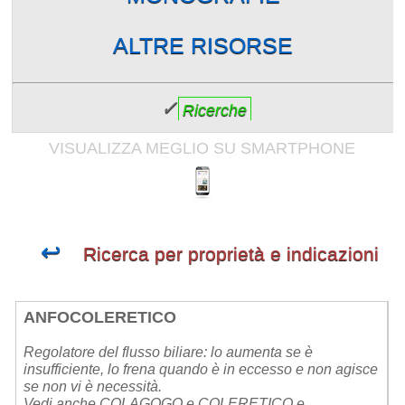
ALTRE RISORSE
✓
Ricerche
VISUALIZZA MEGLIO SU SMARTPHONE
↩
Ricerca per proprietà e indicazioni
ANFOCOLERETICO
Regolatore del flusso biliare: lo aumenta se è
insufficiente, lo frena quando è in eccesso e non agisce
se non vi è necessità.
Vedi anche COLAGOGO e COLERETICO e