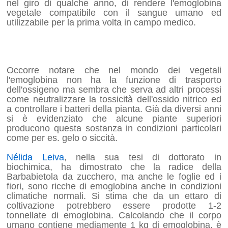
nel giro di qualche anno, di rendere l'emoglobina
vegetale compatibile con il sangue umano ed
utilizzabile per la prima volta in campo medico.
Occorre notare che nel mondo dei vegetali
l'emoglobina non ha la funzione di trasporto
dell'ossigeno ma sembra che serva ad altri processi
come neutralizzare la tossicità dell'ossido nitrico ed
a controllare i batteri della pianta. Già da diversi anni
si è evidenziato che alcune piante superiori
producono questa sostanza in condizioni particolari
come per es. gelo o siccità.
Nélida Leiva
, nella sua tesi di dottorato in
biochimica, ha dimostrato che la radice della
Barbabietola da zucchero, ma anche le foglie ed i
fiori, sono ricche di emoglobina anche in condizioni
climatiche normali. Si stima che da un ettaro di
coltivazione potrebbero essere prodotte 1-2
tonnellate di emoglobina. Calcolando che il corpo
umano contiene mediamente 1 kg di emoglobina, è