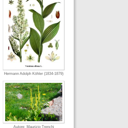
Hermann Adolph Köhler (1834-1879)
Autore: Maurizio Trenchi