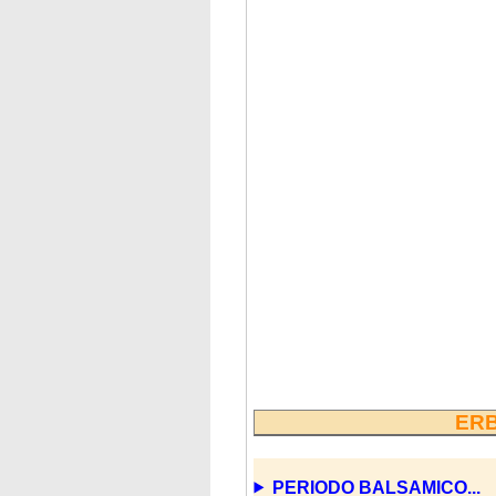
ERB
PERIODO BALSAMICO...