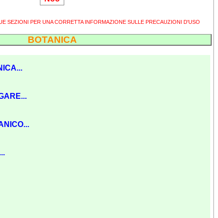
SUE SEZIONI PER UNA CORRETTA INFORMAZIONE SULLE PRECAUZIONI D'USO
BOTANICA
ICA...
GARE...
NICO...
..