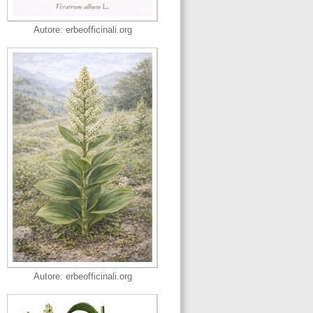
Autore: erbeofficinali.org
Autore: erbeofficinali.org