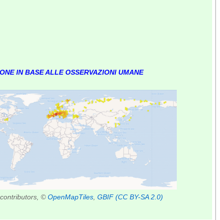
IONE IN BASE ALLE OSSERVAZIONI UMANE
contributors, ©
OpenMapTiles
,
GBIF
(CC BY-SA 2.0)