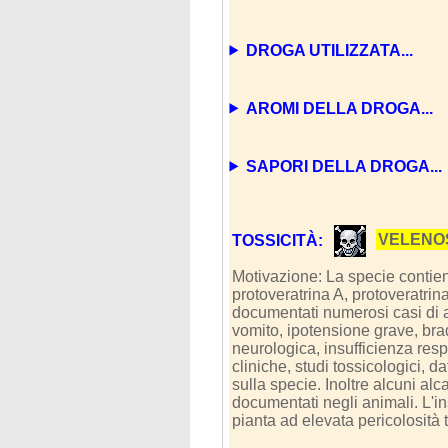
DROGA UTILIZZATA...
AROMI DELLA DROGA...
SAPORI DELLA DROGA...
TOSSICITÀ:
VELENO
Motivazione: La specie contiene
protoveratrina A, protoveratrin
documentati numerosi casi di
vomito, ipotensione grave, brad
neurologica, insufficienza resp
cliniche, studi tossicologici, 
sulla specie. Inoltre alcuni alc
documentati negli animali. L'
pianta ad elevata pericolosità 