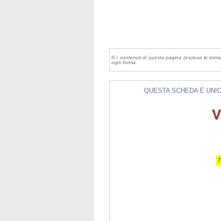
©
I contenuti di questa pagina (escluse le imma
ogni forma.
QUESTA SCHEDA È UNICA 
V
T