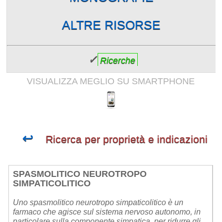
ALTRE RISORSE
✓
Ricerche
VISUALIZZA MEGLIO SU SMARTPHONE
↩
Ricerca per proprietà e indicazioni
SPASMOLITICO NEUROTROPO
SIMPATICOLITICO
Uno spasmolitico neurotropo simpaticolitico è un
farmaco che agisce sul sistema nervoso autonomo, in
particolare sulla componente simpatica, per ridurre gli