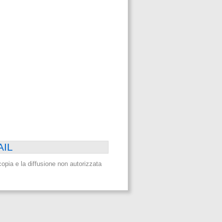
AIL
a copia e la diffusione non autorizzata