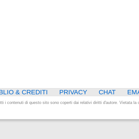
BLIO & CREDITI
PRIVACY
CHAT
EM
tti i contenuti di questo sito sono coperti dai relativi diritti d'autore. Vietata l