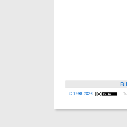
BI
© 1998-2026
Tu