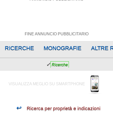
FINE ANNUNCIO PUBBLICITARIO
RICERCHE
MONOGRAFIE
ALTRE 
✓
Ricerche
VISUALIZZA MEGLIO SU SMARTPHONE
↩
Ricerca per proprietà e indicazioni