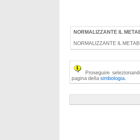
NORMALIZZANTE IL META
NORMALIZZANTE IL METAB
Proseguire selezionando u
pagina della
simbologia
.