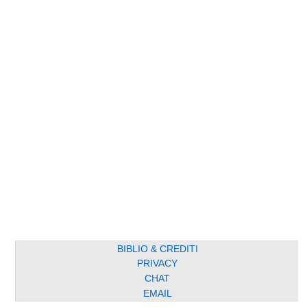
BIBLIO & CREDITI
PRIVACY
CHAT
EMAIL