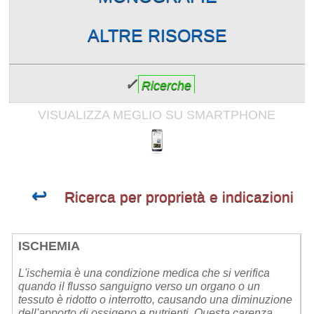
ALTRE RISORSE
✓
Ricerche
VISUALIZZA MEGLIO SU SMARTPHONE
↩
Ricerca per proprietà e indicazioni
ISCHEMIA
L'ischemia è una condizione medica che si verifica
quando il flusso sanguigno verso un organo o un
tessuto è ridotto o interrotto, causando una diminuzione
dell'apporto di ossigeno e nutrienti. Questa carenza