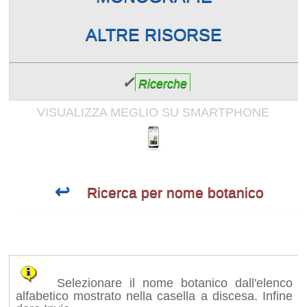
ALTRE RISORSE
✓
Ricerche
VISUALIZZA MEGLIO SU SMARTPHONE
↩
Ricerca per nome botanico
Selezionare il nome botanico dall'elenco
alfabetico mostrato nella casella a discesa. Infine