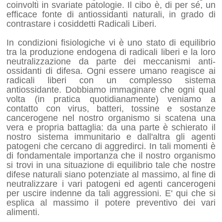
coinvolti in svariate patologie. Il cibo è, di per sé, un
efficace fonte di antiossidanti naturali, in grado di
contrastare i cosiddetti Radicali Liberi.
In condizioni fisiologiche vi è uno stato di equilibrio
tra la produzione endogena di radicali liberi e la loro
neutralizzazione da parte dei meccanismi anti-
ossidanti di difesa. Ogni essere umano reagisce ai
radicali liberi con un complesso sistema
antiossidante. Dobbiamo immaginare che ogni qual
volta (in pratica quotidianamente) veniamo a
contatto con virus, batteri, tossine e sostanze
cancerogene nel nostro organismo si scatena una
vera e propria battaglia: da una parte è schierato il
nostro sistema immunitario e dall'altra gli agenti
patogeni che cercano di aggredirci. In tali momenti è
di fondamentale importanza che il nostro organismo
si trovi in una situazione di equilibrio tale che nostre
difese naturali siano potenziate al massimo, al fine di
neutralizzare i vari patogeni ed agenti cancerogeni
per uscire indenne da tali aggressioni. E' qui che si
esplica al massimo il potere preventivo dei vari
alimenti.