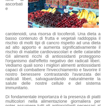
ascorbati
e
carotenoidi, una risorsa di tocoferoli. Una dieta a
basso contenuto di frutta e vegetali raddoppia il
rischio di molti tipi di cancro rispetto ad una dieta
ad alto apporto e aumenta significativamente il
rischio di malattie cardiovascolari e delle cataratte
Gli alimenti ricchi di antiossidanti proteggono
l'organismo dall'effetto negativo dei
radicali liberi.
Vediamo quali sono i migliori alimenti antiossidanti
capaci di combattere l'invecchiamento e favorire il
nostro benessere contrastando l'avanzata dei
radicali liberi, salvaguardando naturalmente la
salute delle nostre cellule e del sistema
immunitario.
Di fondamentale importanza è la presenza di piatti
multicolori nella alimentazione giornaliera per
poter assumere tutti gli antiossidanti necessari al