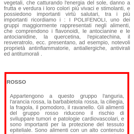
vegetali, che catturando l'energia del sole, danno a
frutta e verdura i loro colori più vivaci e stimolanti, e
possiedono importanti virtù salutari, tra i più
importanti ricordiamo i : I POLIFENOLI, uno dei
gruppi maggiormente rappresentati negli alimenti,
che comprendono i flavonoidi, le antocianine e le
antocianidine, la quercetina, l'epicatechina, il
resveratrolo, ecc. presentano, ad esempio, notevoli
proprietà antinfiammatorie, antiallergiche, antivirali
ed antitumorali .
ROSSO
Appartengono a questo gruppo l'anguria,
l'arancia rossa, la barbabietola rossa, la ciliegia,
la fragola, il pomodoro, il ravanello. Gli alimenti
del gruppo rosso riducono il rischio di
sviluppare tumori e patologie cardiovascolari, e
sono importanti per la protezione del tessuto
epiteliale. Sono alimenti con un alto contenuto