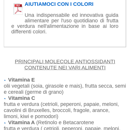
AIUTIAMOCI CON I COLORI
Una indispensabile ed innovativa guida
alimentare per l'uso quotidiano di frutta
e verdura nell'alimentazione in base ai loro
differenti colori.
PRINCIPALI MOLECOLE ANTIOSSIDANTI
CONTENUTE NEI VARI ALIMENTI
Vitamina E
olii vegetali (soia, girasole e mais), frutta secca, semi
e cereali (germe di grano)
Vitamina C
frutta e verdura (cetrioli, peperoni, papaie, meloni,
cavolini di Bruxelles, broccoli, fragole, arance,
limoni, kiwi e pomodori)
Vitamina A
(Retinolo e Betacarotene
frutta e verdura ( cetrioli, peperoni, papaie, meloni,