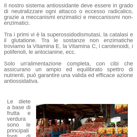
Il nostro sistema antiossidante deve essere in grado
di neutralizzare ogni attacco o eccesso radicalico,
grazie a meccanismi enzimatici e meccanissmi non-
enzimatici.
Tra i primi vi è la superossidodismutasi, la catalasi e
il glutatione. Tra le sostanze non enzimatiche
troviamo la Vitamina E, la Vitamina C, i carotenoidi, i
polifenoli, le antocianine, ecc.
Solo un'alimentazione completa, con cibi che
assicurano un ampio ed equilibrato spettro di
nutrienti, può garantire una valida ed efficace azione
antiossidativa.
Le diete
a base di
frutta e
verdura
sono le
principali
fonti di