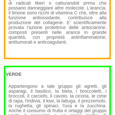
di radicali liberi o catturandoli prima che
possano danneggiare altre molecole. L'arancia,
il limone sono ricchi di vitamina C che, oltre alla
funzione antiossidante, contribuisce alla
produzione del collagene. E' scientificamente
provata l'azione protettrice delle antocianine,
composti presenti nelle arance in grande
quantità, con proprietà antinfiammatorie,
antitumorali e anticoagulanti.
VERDE
Appartengono a tale gruppo gli agretti, gli
asparagi, il basilico, la bieta, i broccoletti, i
broccoli, il carciofo, il cavolo, la cicoria, le cime
di rapa, l'indivia, il kiwi, la lattuga, il prezzemolo,
la rughetta, gli spinaci, l'uva e la zucchina.
Anche il consumo di frutta e ortaggi del gruppo