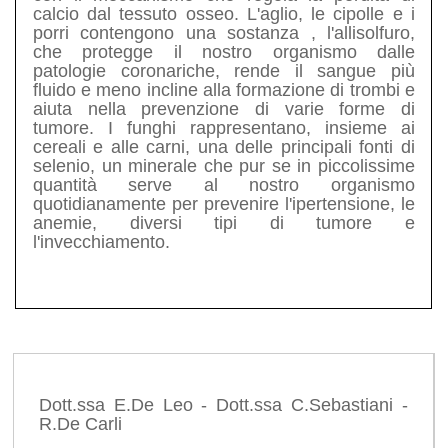
calcio dal tessuto osseo. L'aglio, le cipolle e i
porri contengono una sostanza , l'allisolfuro,
che protegge il nostro organismo dalle
patologie coronariche, rende il sangue più
fluido e meno incline alla formazione di trombi e
aiuta nella prevenzione di varie forme di
tumore. I funghi rappresentano, insieme ai
cereali e alle carni, una delle principali fonti di
selenio, un minerale che pur se in piccolissime
quantità serve al nostro organismo
quotidianamente per prevenire l'ipertensione, le
anemie, diversi tipi di tumore e
l'invecchiamento.
Dott.ssa E.De Leo - Dott.ssa C.Sebastiani -
R.De Carli