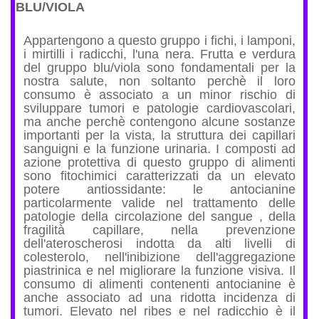
BLU/VIOLA
Appartengono a questo gruppo i fichi, i lamponi,
i mirtilli i radicchi, l'una nera. Frutta e verdura
del gruppo blu/viola sono fondamentali per la
nostra salute, non soltanto perchè il loro
consumo è associato a un minor rischio di
sviluppare tumori e patologie cardiovascolari,
ma anche perchè contengono alcune sostanze
importanti per la vista, la struttura dei capillari
sanguigni e la funzione urinaria. I composti ad
azione protettiva di questo gruppo di alimenti
sono fitochimici caratterizzati da un elevato
potere antiossidante: le antocianine
particolarmente valide nel trattamento delle
patologie della circolazione del sangue , della
fragilità capillare, nella prevenzione
dell'ateroscherosi indotta da alti livelli di
colesterolo, nell'inibizione dell'aggregazione
piastrinica e nel migliorare la funzione visiva. Il
consumo di alimenti contenenti antocianine è
anche associato ad una ridotta incidenza di
tumori. Elevato nel ribes e nel radicchio è il