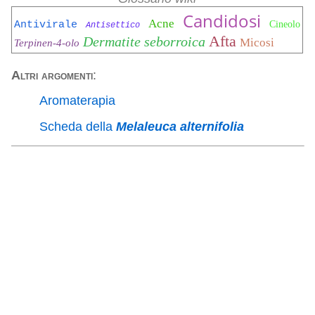
Candidosi
Acne
Antivirale
Cineolo
Antisettico
Afta
Dermatite seborroica
Micosi
Terpinen-4-olo
Altri argomenti
:
Aromaterapia
Scheda della
Melaleuca alternifolia