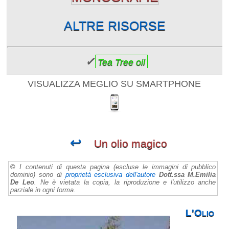
ALTRE RISORSE
✓
Tea Tree oil
VISUALIZZA MEGLIO SU SMARTPHONE
↩
Un olio magico
©
I contenuti di questa pagina (escluse le immagini di pubblico
dominio) sono di
proprietà esclusiva dell'autore
Dott.ssa M.Emilia
De Leo
. Ne è vietata la copia, la riproduzione e l'utilizzo anche
parziale in ogni forma.
L'Olio