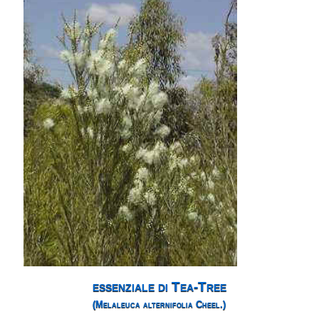
essenziale di Tea-Tree
(Melaleuca alternifolia Cheel.)