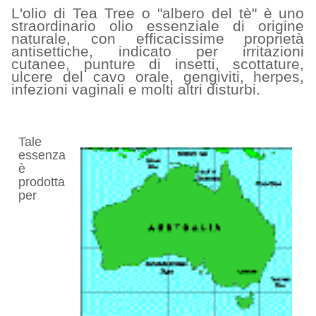
L'olio di Tea Tree o "albero del tè" è uno
straordinario olio essenziale di origine
naturale, con efficacissime proprietà
antisettiche, indicato per irritazioni
cutanee, punture di insetti, scottature,
ulcere del cavo orale, gengiviti, herpes,
infezioni vaginali e molti altri disturbi.
Tale
essenza
è
prodotta
per