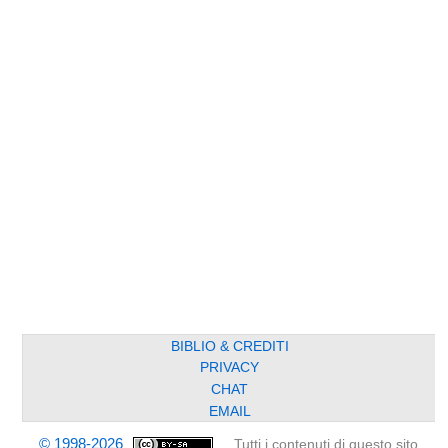
BIBLIO & CREDITI
PRIVACY
CHAT
EMAIL
© 1998-2026
Tutti i contenuti di questo sito