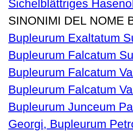
Sichelblättriges Haseno
SINONIMI DEL NOME 
Bupleurum Exaltatum S
Bupleurum Falcatum Sub
Bupleurum Falcatum Var
Bupleurum Falcatum Var
Bupleurum Junceum Pal
Georgi, Bupleurum Petr