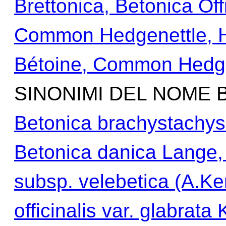
Brettonica, Betonica Off
Common Hedgenettle, H
Bétoine, Common Hedge
SINONIMI DEL NOME 
Betonica brachystachys 
Betonica danica Lange, 
subsp. velebetica (A.K
officinalis var. glabrata