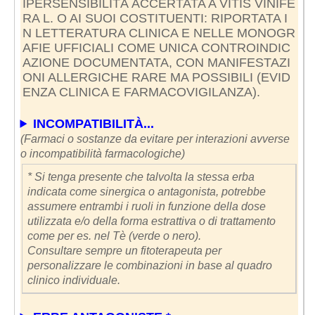
IPERSENSIBILITÀ ACCERTATA A VITIS VINIFE
RA L. O AI SUOI COSTITUENTI: RIPORTATA I
N LETTERATURA CLINICA E NELLE MONOGR
AFIE UFFICIALI COME UNICA CONTROINDIC
AZIONE DOCUMENTATA, CON MANIFESTAZI
ONI ALLERGICHE RARE MA POSSIBILI (EVID
ENZA CLINICA E FARMACOVIGILANZA).
INCOMPATIBILITÀ...
(Farmaci o sostanze da evitare per interazioni avverse
o incompatibilità farmacologiche)
* Si tenga presente che talvolta la stessa erba
indicata come sinergica o antagonista, potrebbe
assumere entrambi i ruoli in funzione della dose
utilizzata e/o della forma estrattiva o di trattamento
come per es. nel Tè (verde o nero).
Consultare sempre un fitoterapeuta per
personalizzare le combinazioni in base al quadro
clinico individuale.