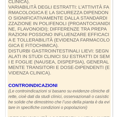
CLINICA).
VARIABILITÀ DEGLI ESTRATTI: L’ATTIVITÀ FA
RMACOLOGICA E LA SICUREZZA DIPENDON
O SIGNIFICATIVAMENTE DALLA STANDARDI
ZZAZIONE IN POLIFENOLI (PROANTOCIANIDI
NE, FLAVONOIDI); DIFFERENZE TRA PREPA
RAZIONI POSSONO INFLUENZARE EFFICACI
A E TOLLERABILITÀ (EVIDENZA FARMACOLO
GICA E FITOCHIMICA).
DISTURBI GASTROINTESTINALI LIEVI: SEGN
ALATI IN STUDI CLINICI SU ESTRATTI DI SEM
I E FOGLIE (NAUSEA, DISPEPSIA), GENERAL
MENTE TRANSITORI E DOSE-DIPENDENTI (E
VIDENZA CLINICA).
CONTROINDICAZIONI
(Le controindicazioni si basano su evidenze cliniche di
rette, cioè dati da studi clinici, osservazionali o casistic
he solide che dimostrino che l’uso della pianta è da evi
tare in specifiche condizioni o popolazioni)