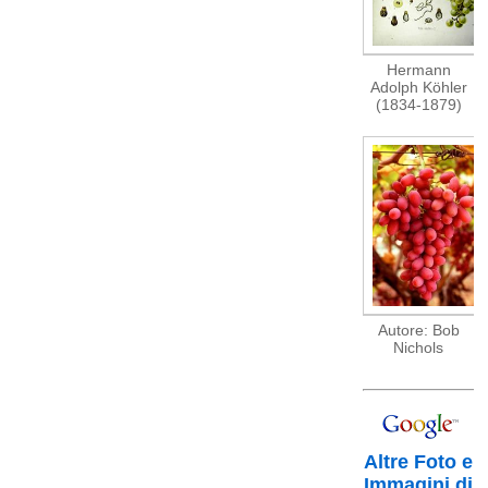
Hermann
Adolph Köhler
(1834-1879)
Autore: Bob
Nichols
Altre Foto e
Immagini di