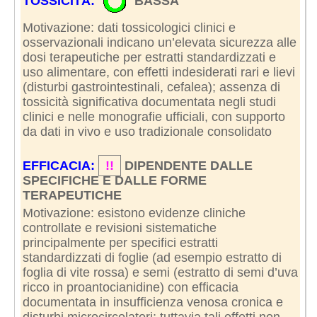
TOSSICITÀ:
BASSA
Motivazione: dati tossicologici clinici e
osservazionali indicano un’elevata sicurezza alle
dosi terapeutiche per estratti standardizzati e
uso alimentare, con effetti indesiderati rari e lievi
(disturbi gastrointestinali, cefalea); assenza di
tossicità significativa documentata negli studi
clinici e nelle monografie ufficiali, con supporto
da dati in vivo e uso tradizionale consolidato
EFFICACIA:
!!
DIPENDENTE DALLE
SPECIFICHE E DALLE FORME
TERAPEUTICHE
Motivazione: esistono evidenze cliniche
controllate e revisioni sistematiche
principalmente per specifici estratti
standardizzati di foglie (ad esempio estratto di
foglia di vite rossa) e semi (estratto di semi d’uva
ricco in proantocianidine) con efficacia
documentata in insufficienza venosa cronica e
disturbi microcircolatori; tuttavia tali effetti non