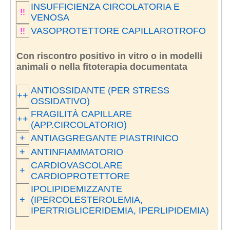
INSUFFICIENZA CIRCOLATORIA E
!!
VENOSA
!!
VASOPROTETTORE CAPILLAROTROFO
Con riscontro positivo in vitro o in modelli
animali o nella fitoterapia documentata
ANTIOSSIDANTE (PER STRESS
++
OSSIDATIVO)
FRAGILITÀ CAPILLARE
++
(APP.CIRCOLATORIO)
+
ANTIAGGREGANTE PIASTRINICO
+
ANTINFIAMMATORIO
CARDIOVASCOLARE
+
CARDIOPROTETTORE
IPOLIPIDEMIZZANTE
+
(IPERCOLESTEROLEMIA,
IPERTRIGLICERIDEMIA, IPERLIPIDEMIA)