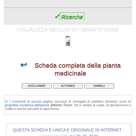
✓
Ricerche
VISUALIZZA MEGLIO SU SMARTPHONE
↩
Scheda completa della pianta
medicinale
DISCLAIMER
AUTOMED
SIMBOLI
©
I contenuti di questa pagina (escluse le immagini di pubblico dominio) sono di
proprietà esclusiva dell'autore
Alberto Tucci
. Ne è vietata la copia, la riproduzione e
l'utilizzo anche parziale in ogni forma.
QUESTA SCHEDA È UNICA E ORIGINALE IN INTERNET -