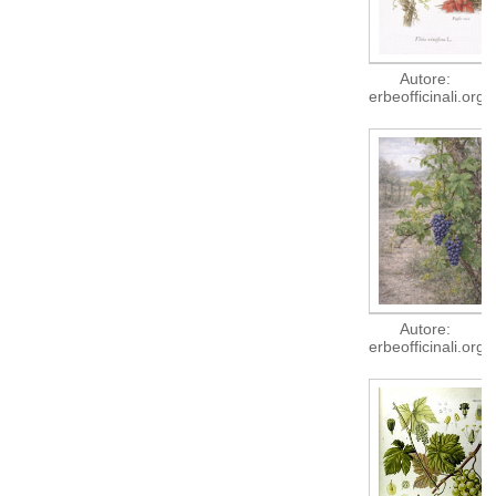
Autore:
erbeofficinali.org
Autore:
erbeofficinali.org