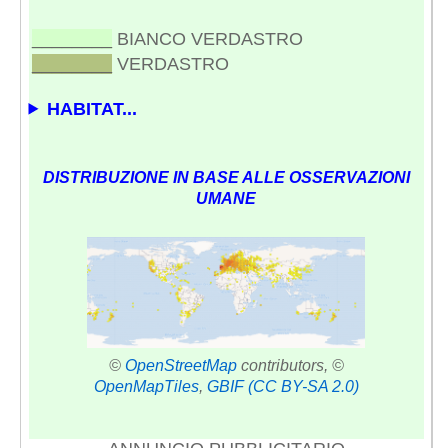
________
BIANCO VERDASTRO
________
VERDASTRO
HABITAT...
DISTRIBUZIONE IN BASE ALLE OSSERVAZIONI
UMANE
©
OpenStreetMap
contributors, ©
OpenMapTiles
,
GBIF
(CC BY-SA 2.0)