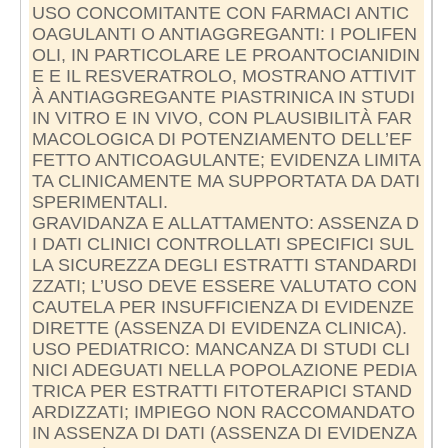
USO CONCOMITANTE CON FARMACI ANTIC
OAGULANTI O ANTIAGGREGANTI: I POLIFEN
OLI, IN PARTICOLARE LE PROANTOCIANIDIN
E E IL RESVERATROLO, MOSTRANO ATTIVIT
À ANTIAGGREGANTE PIASTRINICA IN STUDI
IN VITRO E IN VIVO, CON PLAUSIBILITÀ FAR
MACOLOGICA DI POTENZIAMENTO DELL’EF
FETTO ANTICOAGULANTE; EVIDENZA LIMITA
TA CLINICAMENTE MA SUPPORTATA DA DATI
SPERIMENTALI.
GRAVIDANZA E ALLATTAMENTO: ASSENZA D
I DATI CLINICI CONTROLLATI SPECIFICI SUL
LA SICUREZZA DEGLI ESTRATTI STANDARDI
ZZATI; L’USO DEVE ESSERE VALUTATO CON
CAUTELA PER INSUFFICIENZA DI EVIDENZE
DIRETTE (ASSENZA DI EVIDENZA CLINICA).
USO PEDIATRICO: MANCANZA DI STUDI CLI
NICI ADEGUATI NELLA POPOLAZIONE PEDIA
TRICA PER ESTRATTI FITOTERAPICI STAND
ARDIZZATI; IMPIEGO NON RACCOMANDATO
IN ASSENZA DI DATI (ASSENZA DI EVIDENZA