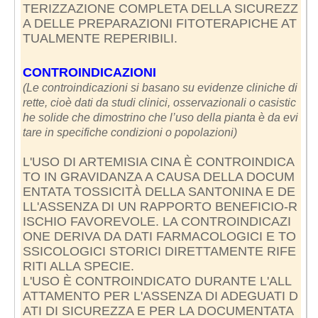
TERIZZAZIONE COMPLETA DELLA SICUREZZ
A DELLE PREPARAZIONI FITOTERAPICHE AT
TUALMENTE REPERIBILI.
CONTROINDICAZIONI
(Le controindicazioni si basano su evidenze cliniche di
rette, cioè dati da studi clinici, osservazionali o casistic
he solide che dimostrino che l’uso della pianta è da evi
tare in specifiche condizioni o popolazioni)
L'USO DI ARTEMISIA CINA È CONTROINDICA
TO IN GRAVIDANZA A CAUSA DELLA DOCUM
ENTATA TOSSICITÀ DELLA SANTONINA E DE
LL'ASSENZA DI UN RAPPORTO BENEFICIO-R
ISCHIO FAVOREVOLE. LA CONTROINDICAZI
ONE DERIVA DA DATI FARMACOLOGICI E TO
SSICOLOGICI STORICI DIRETTAMENTE RIFE
RITI ALLA SPECIE.
L'USO È CONTROINDICATO DURANTE L'ALL
ATTAMENTO PER L'ASSENZA DI ADEGUATI D
ATI DI SICUREZZA E PER LA DOCUMENTATA