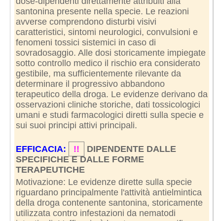
dose-dipendenti direttamente attribuiti alla
santonina presente nella specie. Le reazioni
avverse comprendono disturbi visivi
caratteristici, sintomi neurologici, convulsioni e
fenomeni tossici sistemici in caso di
sovradosaggio. Alle dosi storicamente impiegate
sotto controllo medico il rischio era considerato
gestibile, ma sufficientemente rilevante da
determinare il progressivo abbandono
terapeutico della droga. Le evidenze derivano da
osservazioni cliniche storiche, dati tossicologici
umani e studi farmacologici diretti sulla specie e
sui suoi principi attivi principali.
EFFICACIA:
!!
DIPENDENTE DALLE
SPECIFICHE E DALLE FORME
TERAPEUTICHE
Motivazione: Le evidenze dirette sulla specie
riguardano principalmente l'attività antielmintica
della droga contenente santonina, storicamente
utilizzata contro infestazioni da nematodi