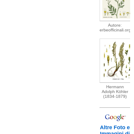
Autore:
erbeofficinali.org
Hermann
Adolph Köhler
(1834-1879)
Altre Foto e
Immagini di