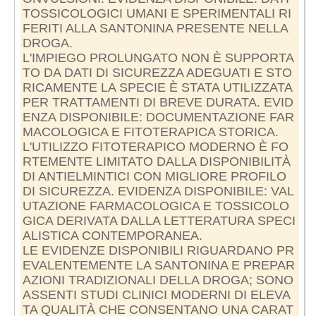
TOSSICOLOGICI UMANI E SPERIMENTALI RI
FERITI ALLA SANTONINA PRESENTE NELLA
DROGA.
L'IMPIEGO PROLUNGATO NON È SUPPORTA
TO DA DATI DI SICUREZZA ADEGUATI E STO
RICAMENTE LA SPECIE È STATA UTILIZZATA
PER TRATTAMENTI DI BREVE DURATA. EVID
ENZA DISPONIBILE: DOCUMENTAZIONE FAR
MACOLOGICA E FITOTERAPICA STORICA.
L'UTILIZZO FITOTERAPICO MODERNO È FO
RTEMENTE LIMITATO DALLA DISPONIBILITÀ
DI ANTIELMINTICI CON MIGLIORE PROFILO
DI SICUREZZA. EVIDENZA DISPONIBILE: VAL
UTAZIONE FARMACOLOGICA E TOSSICOLO
GICA DERIVATA DALLA LETTERATURA SPECI
ALISTICA CONTEMPORANEA.
LE EVIDENZE DISPONIBILI RIGUARDANO PR
EVALENTEMENTE LA SANTONINA E PREPAR
AZIONI TRADIZIONALI DELLA DROGA; SONO
ASSENTI STUDI CLINICI MODERNI DI ELEVA
TA QUALITÀ CHE CONSENTANO UNA CARAT