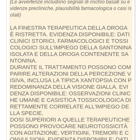
(Le avvertenze includono segnali di rischio basati su e
videnze precliniche, plausibilità farmacologica o casi is
olati)
LA FINESTRA TERAPEUTICA DELLA DROGA
È RISTRETTA. EVIDENZA DISPONIBILE: DATI
CLINICI STORICI, FARMACOLOGICI E TOSSI
COLOGICI SULL'IMPIEGO DELLA SANTONINA
ISOLATA E DELLA DROGA CONTENENTE SA
NTONINA.
DURANTE IL TRATTAMENTO POSSONO COM
PARIRE ALTERAZIONI DELLA PERCEZIONE V
ISIVA, INCLUSA LA TIPICA XANTOPSIA CON P
REDOMINANZA DELLA VISIONE GIALLA. EVI
DENZA DISPONIBILE: OSSERVAZIONI CLINIC
HE UMANE E CASISTICA TOSSICOLOGICA DI
RETTAMENTE CORRELATE ALL'IMPIEGO DE
LLA SPECIE.
DOSI SUPERIORI A QUELLE TERAPEUTICHE
POSSONO PROVOCARE NEUROTOSSICITÀ
CON AGITAZIONE, VERTIGINI, TREMORI E C
ONVULSIONI. EVIDENZA DISPONIBILE: DATI