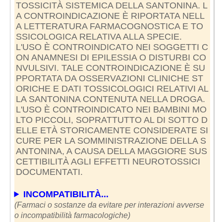
TOSSICITÀ SISTEMICA DELLA SANTONINA. L
A CONTROINDICAZIONE È RIPORTATA NELL
A LETTERATURA FARMACOGNOSTICA E TO
SSICOLOGICA RELATIVA ALLA SPECIE.
L'USO È CONTROINDICATO NEI SOGGETTI C
ON ANAMNESI DI EPILESSIA O DISTURBI CO
NVULSIVI. TALE CONTROINDICAZIONE È SU
PPORTATA DA OSSERVAZIONI CLINICHE ST
ORICHE E DATI TOSSICOLOGICI RELATIVI AL
LA SANTONINA CONTENUTA NELLA DROGA.
L'USO È CONTROINDICATO NEI BAMBINI MO
LTO PICCOLI, SOPRATTUTTO AL DI SOTTO D
ELLE ETÀ STORICAMENTE CONSIDERATE SI
CURE PER LA SOMMINISTRAZIONE DELLA S
ANTONINA, A CAUSA DELLA MAGGIORE SUS
CETTIBILITÀ AGLI EFFETTI NEUROTOSSICI
DOCUMENTATI.
INCOMPATIBILITÀ...
(Farmaci o sostanze da evitare per interazioni avverse
o incompatibilità farmacologiche)