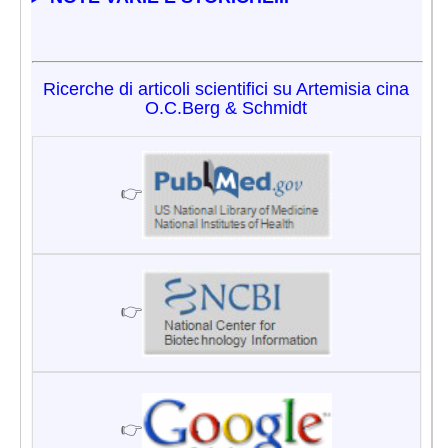
Ricerche di articoli scientifici su Artemisia cina
O.C.Berg & Schmidt
👉
👉
👉