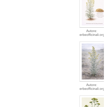
Autore:
erbeofficinali.org
Autore:
erbeofficinali.org