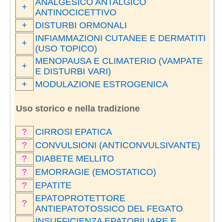
ANALGESICO ANTALGICO
+
ANTINOCICETTIVO
+
DISTURBI ORMONALI
INFIAMMAZIONI CUTANEE E DERMATITI
+
(USO TOPICO)
MENOPAUSA E CLIMATERIO (VAMPATE
+
E DISTURBI VARI)
+
MODULAZIONE ESTROGENICA
Uso storico e nella tradizione
?
CIRROSI EPATICA
?
CONVULSIONI (ANTICONVULSIVANTE)
?
DIABETE MELLITO
?
EMORRAGIE (EMOSTATICO)
?
EPATITE
EPATOPROTETTORE
?
ANTIEPATOTOSSICO DEL FEGATO
INSUFFICIENZA EPATOBILIARE E