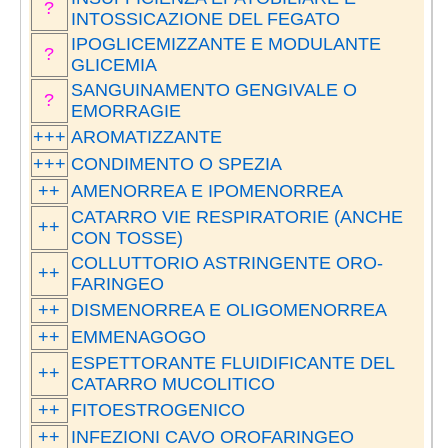
?
INTOSSICAZIONE DEL FEGATO
IPOGLICEMIZZANTE E MODULANTE
?
GLICEMIA
SANGUINAMENTO GENGIVALE O
?
EMORRAGIE
+++
AROMATIZZANTE
+++
CONDIMENTO O SPEZIA
++
AMENORREA E IPOMENORREA
CATARRO VIE RESPIRATORIE (ANCHE
++
CON TOSSE)
COLLUTTORIO ASTRINGENTE ORO-
++
FARINGEO
++
DISMENORREA E OLIGOMENORREA
++
EMMENAGOGO
ESPETTORANTE FLUIDIFICANTE DEL
++
CATARRO MUCOLITICO
++
FITOESTROGENICO
++
INFEZIONI CAVO OROFARINGEO