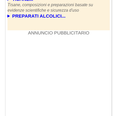
Tisane, composizioni e preparazioni basate su
evidenze scientifiche e sicurezza d'uso
PREPARATI ALCOLICI...
ANNUNCIO PUBBLICITARIO