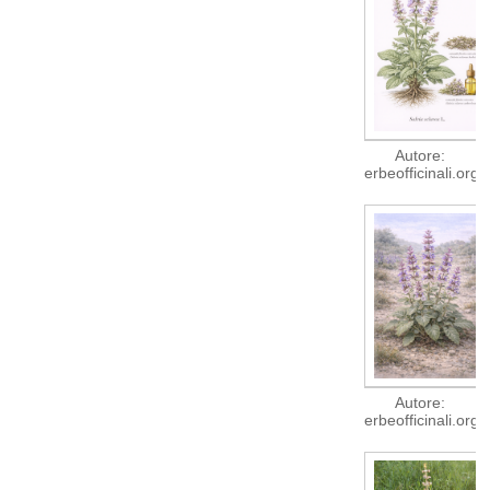
Autore:
erbeofficinali.org
Autore:
erbeofficinali.org