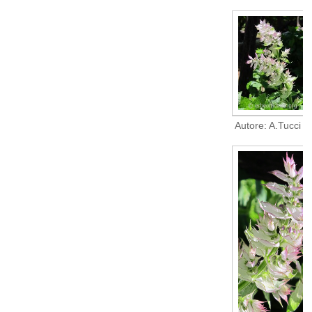
Autore: A.Tucci