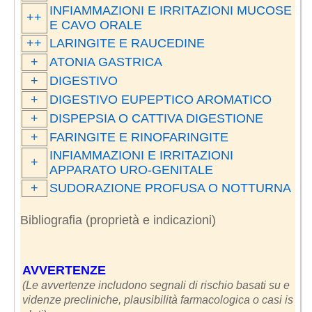
INFIAMMAZIONI E IRRITAZIONI MUCOSE
++
E CAVO ORALE
++
LARINGITE E RAUCEDINE
+
ATONIA GASTRICA
+
DIGESTIVO
+
DIGESTIVO EUPEPTICO AROMATICO
+
DISPEPSIA O CATTIVA DIGESTIONE
+
FARINGITE E RINOFARINGITE
INFIAMMAZIONI E IRRITAZIONI
+
APPARATO URO-GENITALE
+
SUDORAZIONE PROFUSA O NOTTURNA
Bibliografia (proprietà e indicazioni)
AVVERTENZE
(Le avvertenze includono segnali di rischio basati su e
videnze precliniche, plausibilità farmacologica o casi is