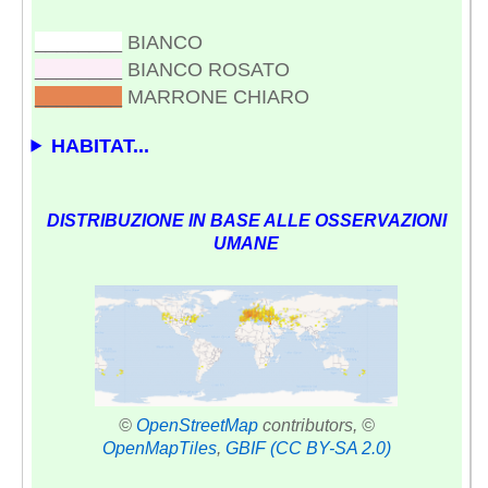
________
BIANCO
________
BIANCO ROSATO
________
MARRONE CHIARO
HABITAT...
DISTRIBUZIONE IN BASE ALLE OSSERVAZIONI
UMANE
©
OpenStreetMap
contributors, ©
OpenMapTiles
,
GBIF
(CC BY-SA 2.0)