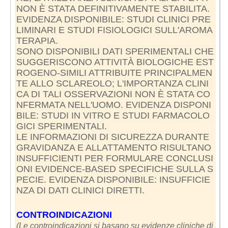
NON È STATA DEFINITIVAMENTE STABILITA.
EVIDENZA DISPONIBILE: STUDI CLINICI PRE
LIMINARI E STUDI FISIOLOGICI SULL'AROMA
TERAPIA.
SONO DISPONIBILI DATI SPERIMENTALI CHE
SUGGERISCONO ATTIVITÀ BIOLOGICHE EST
ROGENO-SIMILI ATTRIBUITE PRINCIPALMEN
TE ALLO SCLAREOLO; L'IMPORTANZA CLINI
CA DI TALI OSSERVAZIONI NON È STATA CO
NFERMATA NELL'UOMO. EVIDENZA DISPONI
BILE: STUDI IN VITRO E STUDI FARMACOLO
GICI SPERIMENTALI.
LE INFORMAZIONI DI SICUREZZA DURANTE
GRAVIDANZA E ALLATTAMENTO RISULTANO
INSUFFICIENTI PER FORMULARE CONCLUSI
ONI EVIDENCE-BASED SPECIFICHE SULLA S
PECIE. EVIDENZA DISPONIBILE: INSUFFICIE
NZA DI DATI CLINICI DIRETTI.
CONTROINDICAZIONI
(Le controindicazioni si basano su evidenze cliniche di