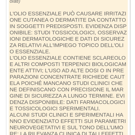
olati)
L'OLIO ESSENZIALE PUÒ CAUSARE IRRITAZI
ONE CUTANEA O DERMATITE DA CONTATTO
IN SOGGETTI PREDISPOSTI. EVIDENZA DISP
ONIBILE: STUDI TOSSICOLOGICI, OSSERVAZ
IONI DERMATOLOGICHE E DATI DI SICUREZ
ZA RELATIVI ALL'IMPIEGO TOPICO DELL'OLI
O ESSENZIALE.
L'OLIO ESSENZIALE CONTIENE SCLAREOLO
E ALTRI COMPOSTI TERPENICI BIOLOGICAM
ENTE ATTIVI; L'USO AD ALTE DOSI O IN PRE
PARAZIONI CONCENTRATE RICHIEDE CAUT
ELA POICHÉ MANCANO STUDI CLINICI CHE
NE DEFINISCANO CON PRECISIONE IL MAR
GINE DI SICUREZZA A LUNGO TERMINE. EVI
DENZA DISPONIBILE: DATI FARMACOLOGICI
E TOSSICOLOGICI SPERIMENTALI.
ALCUNI STUDI CLINICI E SPERIMENTALI HA
NNO EVIDENZIATO EFFETTI SUI PARAMETRI
NEUROVEGETATIVI E SUL TONO DELL'UMO
RE; LA RILEVANZA CLINICA DI TALI EFFETTI