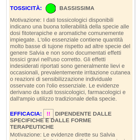
TOSSICITÀ:
BASSISSIMA
Motivazione: I dati tossicologici disponibili
indicano una buona tollerabilità della specie alle
dosi fitoterapiche e aromatiche comunemente
impiegate. L'olio essenziale contiene quantità
molto basse di tujone rispetto ad altre specie del
genere Salvia e non sono documentati effetti
tossici gravi nell'uso corretto. Gli effetti
indesiderati riportati sono generalmente lievi e
occasionali, prevalentemente irritazione cutanea
o reazioni di sensibilizzazione individuale
osservate con l'olio essenziale. Le evidenze
derivano da studi tossicologici, farmacologici e
dall'ampio utilizzo tradizionale della specie.
EFFICACIA:
!!
DIPENDENTE DALLE
SPECIFICHE E DALLE FORME
TERAPEUTICHE
Motivazione: Le evidenze dirette su Salvia