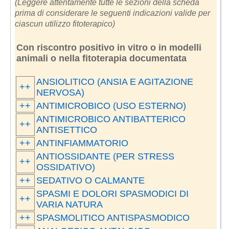
(Leggere attentamente tutte le sezioni della scheda
prima di considerare le seguenti indicazioni valide per
ciascun utilizzo fitoterapico)
Con riscontro positivo in vitro o in modelli
animali o nella fitoterapia documentata
ANSIOLITICO (ANSIA E AGITAZIONE
++
NERVOSA)
++
ANTIMICROBICO (USO ESTERNO)
ANTIMICROBICO ANTIBATTERICO
++
ANTISETTICO
++
ANTINFIAMMATORIO
ANTIOSSIDANTE (PER STRESS
++
OSSIDATIVO)
++
SEDATIVO O CALMANTE
SPASMI E DOLORI SPASMODICI DI
++
VARIA NATURA
++
SPASMOLITICO ANTISPASMODICO