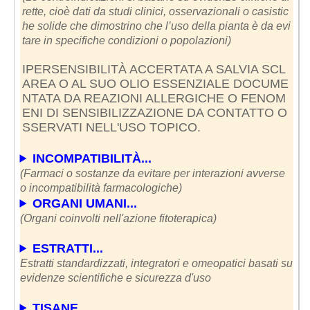
rette, cioè dati da studi clinici, osservazionali o casistic
he solide che dimostrino che l’uso della pianta è da evi
tare in specifiche condizioni o popolazioni)
IPERSENSIBILITÀ ACCERTATA A SALVIA SCL
AREA O AL SUO OLIO ESSENZIALE DOCUME
NTATA DA REAZIONI ALLERGICHE O FENOM
ENI DI SENSIBILIZZAZIONE DA CONTATTO O
SSERVATI NELL'USO TOPICO.
INCOMPATIBILITÀ...
(Farmaci o sostanze da evitare per interazioni avverse
o incompatibilità farmacologiche)
ORGANI UMANI...
(Organi coinvolti nell'azione fitoterapica)
ESTRATTI...
Estratti standardizzati, integratori e omeopatici basati su
evidenze scientifiche e sicurezza d'uso
TISANE...