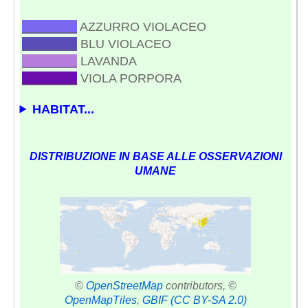
________
AZZURRO VIOLACEO
________
BLU VIOLACEO
________
LAVANDA
________
VIOLA PORPORA
HABITAT...
DISTRIBUZIONE IN BASE ALLE OSSERVAZIONI
UMANE
©
OpenStreetMap
contributors, ©
OpenMapTiles
,
GBIF
(CC BY-SA 2.0)