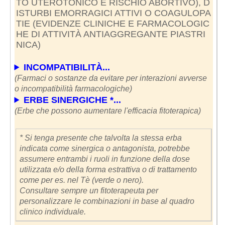
TO UTEROTONICO E RISCHIO ABORTIVO), D
ISTURBI EMORRAGICI ATTIVI O COAGULOPA
TIE (EVIDENZE CLINICHE E FARMACOLOGIC
HE DI ATTIVITÀ ANTIAGGREGANTE PIASTRI
NICA)
INCOMPATIBILITÀ...
(Farmaci o sostanze da evitare per interazioni avverse
o incompatibilità farmacologiche)
ERBE SINERGICHE *...
(Erbe che possono aumentare l'efficacia fitoterapica)
* Si tenga presente che talvolta la stessa erba
indicata come sinergica o antagonista, potrebbe
assumere entrambi i ruoli in funzione della dose
utilizzata e/o della forma estrattiva o di trattamento
come per es. nel Tè (verde o nero).
Consultare sempre un fitoterapeuta per
personalizzare le combinazioni in base al quadro
clinico individuale.