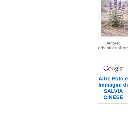
Autore:
erbeofficinali.org
Altre Foto e
Immagini di
SALVIA
CINESE