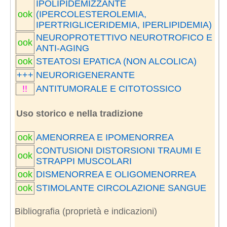
IPOLIPIDEMIZZANTE
ook
(IPERCOLESTEROLEMIA,
IPERTRIGLICERIDEMIA, IPERLIPIDEMIA)
NEUROPROTETTIVO NEUROTROFICO E
ook
ANTI-AGING
ook
STEATOSI EPATICA (NON ALCOLICA)
+++
NEURORIGENERANTE
!!
ANTITUMORALE E CITOTOSSICO
Uso storico e nella tradizione
ook
AMENORREA E IPOMENORREA
CONTUSIONI DISTORSIONI TRAUMI E
ook
STRAPPI MUSCOLARI
ook
DISMENORREA E OLIGOMENORREA
ook
STIMOLANTE CIRCOLAZIONE SANGUE
Bibliografia (proprietà e indicazioni)