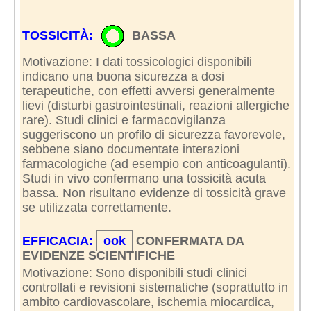
TOSSICITÀ:
BASSA
Motivazione: I dati tossicologici disponibili
indicano una buona sicurezza a dosi
terapeutiche, con effetti avversi generalmente
lievi (disturbi gastrointestinali, reazioni allergiche
rare). Studi clinici e farmacovigilanza
suggeriscono un profilo di sicurezza favorevole,
sebbene siano documentate interazioni
farmacologiche (ad esempio con anticoagulanti).
Studi in vivo confermano una tossicità acuta
bassa. Non risultano evidenze di tossicità grave
se utilizzata correttamente.
EFFICACIA:
ook
CONFERMATA DA
EVIDENZE SCIENTIFICHE
Motivazione: Sono disponibili studi clinici
controllati e revisioni sistematiche (soprattutto in
ambito cardiovascolare, ischemia miocardica,