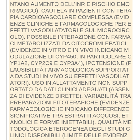
NTANO AUMENTO DELL’INR E RISCHIO EMO
RRAGICO), CAUTELA IN PAZIENTI CON TERA
PIA CARDIOVASCOLARE COMPLESSA (EVID
ENZE CLINICHE E FARMACOLOGICHE PER E
FFETTI VASODILATATORI E SUL MICROCIRC
OLO), POSSIBILE INTERAZIONE CON FARMA
CI METABOLIZZATI DA CITOCROMI EPATICI
(EVIDENZE IN VITRO E IN VIVO INDICANO M
ODULAZIONE DI CYP450, IN PARTICOLARE C
YP1A2, CYP2C9 E CYP3A4), IPOTENSIONE (P
LAUSIBILITÀ FARMACOLOGICA SUPPORTAT
A DA STUDI IN VIVO SU EFFETTI VASODILAT
ATORI), USO IN ALLATTAMENTO NON SUPP
ORTATO DA DATI CLINICI ADEGUATI (ASSEN
ZA DI EVIDENZE DIRETTE), VARIABILITÀ TRA
PREPARAZIONI FITOTERAPICHE (EVIDENZE
FARMACOLOGICHE INDICANO DIFFERENZE
SIGNIFICATIVE TRA ESTRATTI ACQUOSI, ET
ANOLICI E FORME INIETTABILI), QUALITÀ ME
TODOLOGICA ETEROGENEA DEGLI STUDI C
LINICI DISPONIBILI (LIMITE DELLE EVIDENZ