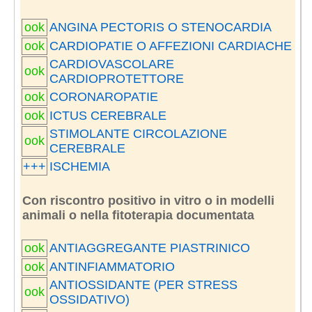
ook
ANGINA PECTORIS O STENOCARDIA
ook
CARDIOPATIE O AFFEZIONI CARDIACHE
CARDIOVASCOLARE
ook
CARDIOPROTETTORE
ook
CORONAROPATIE
ook
ICTUS CEREBRALE
STIMOLANTE CIRCOLAZIONE
ook
CEREBRALE
+++
ISCHEMIA
Con riscontro positivo in vitro o in modelli
animali o nella fitoterapia documentata
ook
ANTIAGGREGANTE PIASTRINICO
ook
ANTINFIAMMATORIO
ANTIOSSIDANTE (PER STRESS
ook
OSSIDATIVO)