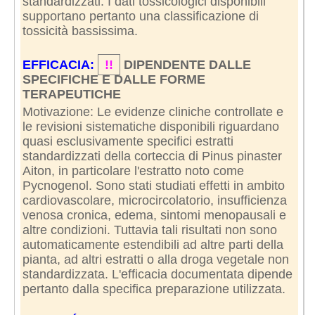
standardizzati. I dati tossicologici disponibili
supportano pertanto una classificazione di
tossicità bassissima.
EFFICACIA:
!!
DIPENDENTE DALLE
SPECIFICHE E DALLE FORME
TERAPEUTICHE
Motivazione: Le evidenze cliniche controllate e
le revisioni sistematiche disponibili riguardano
quasi esclusivamente specifici estratti
standardizzati della corteccia di Pinus pinaster
Aiton, in particolare l'estratto noto come
Pycnogenol. Sono stati studiati effetti in ambito
cardiovascolare, microcircolatorio, insufficienza
venosa cronica, edema, sintomi menopausali e
altre condizioni. Tuttavia tali risultati non sono
automaticamente estendibili ad altre parti della
pianta, ad altri estratti o alla droga vegetale non
standardizzata. L'efficacia documentata dipende
pertanto dalla specifica preparazione utilizzata.