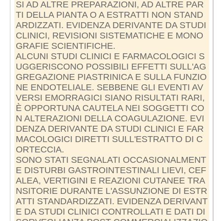
SI AD ALTRE PREPARAZIONI, AD ALTRE PAR
TI DELLA PIANTA O A ESTRATTI NON STAND
ARDIZZATI. EVIDENZA DERIVANTE DA STUDI
CLINICI, REVISIONI SISTEMATICHE E MONO
GRAFIE SCIENTIFICHE.
ALCUNI STUDI CLINICI E FARMACOLOGICI S
UGGERISCONO POSSIBILI EFFETTI SULL'AG
GREGAZIONE PIASTRINICA E SULLA FUNZIO
NE ENDOTELIALE. SEBBENE GLI EVENTI AV
VERSI EMORRAGICI SIANO RISULTATI RARI,
È OPPORTUNA CAUTELA NEI SOGGETTI CO
N ALTERAZIONI DELLA COAGULAZIONE. EVI
DENZA DERIVANTE DA STUDI CLINICI E FAR
MACOLOGICI DIRETTI SULL'ESTRATTO DI C
ORTECCIA.
SONO STATI SEGNALATI OCCASIONALMENT
E DISTURBI GASTROINTESTINALI LIEVI, CEF
ALEA, VERTIGINI E REAZIONI CUTANEE TRA
NSITORIE DURANTE L'ASSUNZIONE DI ESTR
ATTI STANDARDIZZATI. EVIDENZA DERIVANT
E DA STUDI CLINICI CONTROLLATI E DATI DI