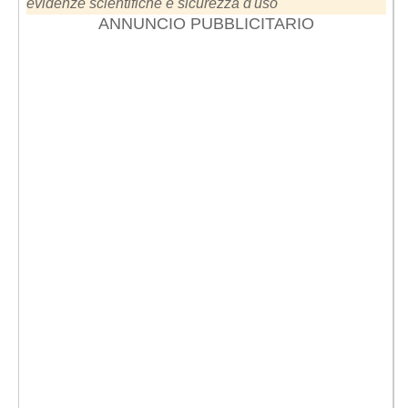
evidenze scientifiche e sicurezza d'uso
ANNUNCIO PUBBLICITARIO