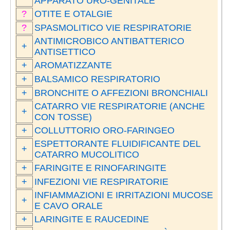
APPARATO URO-GENITALE
?
OTITE E OTALGIE
?
SPASMOLITICO VIE RESPIRATORIE
ANTIMICROBICO ANTIBATTERICO
+
ANTISETTICO
+
AROMATIZZANTE
+
BALSAMICO RESPIRATORIO
+
BRONCHITE O AFFEZIONI BRONCHIALI
CATARRO VIE RESPIRATORIE (ANCHE
+
CON TOSSE)
+
COLLUTTORIO ORO-FARINGEO
ESPETTORANTE FLUIDIFICANTE DEL
+
CATARRO MUCOLITICO
+
FARINGITE E RINOFARINGITE
+
INFEZIONI VIE RESPIRATORIE
INFIAMMAZIONI E IRRITAZIONI MUCOSE
+
E CAVO ORALE
+
LARINGITE E RAUCEDINE