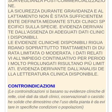
SORVEGLIANZA POST-COMMERCIALIZZAZIO
NE.
LA SICUREZZA DURANTE GRAVIDANZA E AL
LATTAMENTO NON È STATA SUFFICIENTEM
ENTE DEFINITA MEDIANTE STUDI CLINICI SP
ECIFICI SULLA SPECIE. EVIDENZA DERIVAN
TE DALL'ASSENZA DI ADEGUATI DATI CLINIC
I DISPONIBILI.
LE EVIDENZE CLINICHE DISPONIBILI RIGUA
RDANO SOPRATTUTTO TRATTAMENTI DI DU
RATA LIMITATA O MODERATA. I DATI RELATI
VI ALL'IMPIEGO CONTINUATIVO PER PERIOD
I MOLTO PROLUNGATI RISULTANO PIÙ LIMIT
ATI. EVIDENZA DERIVANTE DALL'ANALISI DE
LLA LETTERATURA CLINICA DISPONIBILE.
CONTROINDICAZIONI
(Le controindicazioni si basano su evidenze cliniche di
rette, cioè dati da studi clinici, osservazionali o casistic
he solide che dimostrino che l’uso della pianta è da evi
tare in specifiche condizioni o popolazioni)