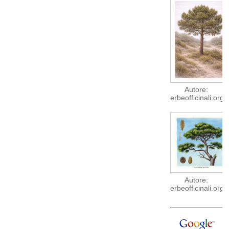
Autore:
erbeofficinali.org
Autore:
erbeofficinali.org