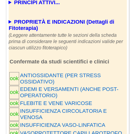
PRINCÍPI ATTIVI...
PROPRIETÀ E INDICAZIONI (Dettagli di
Fitoterapia)
(Leggere attentamente tutte le sezioni della scheda
prima di considerare le seguenti indicazioni valide per
ciascun utilizzo fitoterapico)
Confermate da studi scientifici e clinici
ANTIOSSIDANTE (PER STRESS
ook
OSSIDATIVO)
EDEMI E VERSAMENTI (ANCHE POST-
ook
OPERATORIO)
ook
FLEBITE E VENE VARICOSE
INSUFFICIENZA CIRCOLATORIA E
ook
VENOSA
ook
INSUFFICIENZA VASO-LINFATICA
ook
VASOPROTETTORE CAPILLAROTROFO