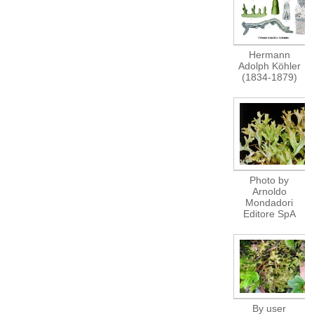
Hermann
Adolph Köhler
(1834-1879)
Photo by
Arnoldo
Mondadori
Editore SpA
By user