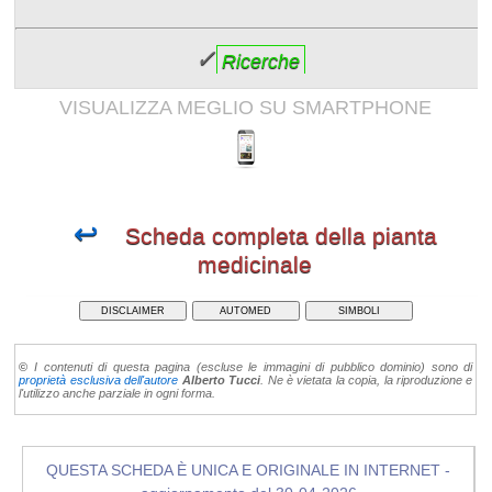
✓
Ricerche
VISUALIZZA MEGLIO SU SMARTPHONE
↩
Scheda completa della pianta
medicinale
DISCLAIMER
AUTOMED
SIMBOLI
©
I contenuti di questa pagina (escluse le immagini di pubblico dominio) sono di
proprietà esclusiva dell'autore
Alberto Tucci
. Ne è vietata la copia, la riproduzione e
l'utilizzo anche parziale in ogni forma.
QUESTA SCHEDA È UNICA E ORIGINALE IN INTERNET -