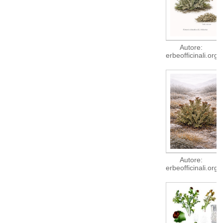
Autore:
erbeofficinali.org
Autore:
erbeofficinali.org