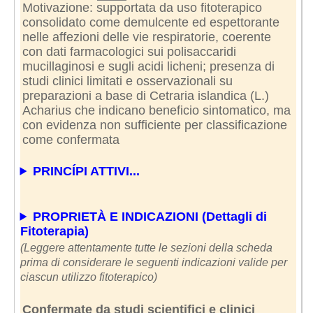
Motivazione: supportata da uso fitoterapico
consolidato come demulcente ed espettorante
nelle affezioni delle vie respiratorie, coerente
con dati farmacologici sui polisaccaridi
mucillaginosi e sugli acidi licheni; presenza di
studi clinici limitati e osservazionali su
preparazioni a base di Cetraria islandica (L.)
Acharius che indicano beneficio sintomatico, ma
con evidenza non sufficiente per classificazione
come confermata
PRINCÍPI ATTIVI...
PROPRIETÀ E INDICAZIONI (Dettagli di
Fitoterapia)
(Leggere attentamente tutte le sezioni della scheda
prima di considerare le seguenti indicazioni valide per
ciascun utilizzo fitoterapico)
Confermate da studi scientifici e clinici