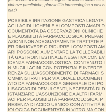
videnze precliniche, plausibilità farmacologica o casi is
olati)
POSSIBILE IRRITAZIONE GASTRICA LEGATA
AGLI ACIDI LICHENI E AI COMPOSTI AMARI D
OCUMENTATA DA OSSERVAZIONI CLINICHE
E PLAUSIBILITÀ FARMACOLOGICA, PREPAR
AZIONI NON ADEGUATAMENTE TRATTATE P
ER RIMUOVERE O RIDURRE I COMPOSTI AM
ARI POSSONO AUMENTARE LA TOLLERABILI
TÀ GASTROINTESTINALE NEGATIVA CON EV
IDENZA FARMACOGNOSTICA, CONTENUTO I
N MUCILLAGINI CON POTENZIALE INTERFE
RENZA SULL’ASSORBIMENTO DI FARMACI S
OMMINISTRATI PER VIA ORALE DOCUMENT
ATO DA FARMACOLOGIA GENERALE DEI PO
LISACCARIDI DEMULCENTI, NECESSITÀ DI D
ISTANZIARE L’ASSUNZIONE DA ALTRI FARM
ACI PER PLAUSIBILITÀ FARMACOLOGICA, P
RESENZA DI ACIDO USNICO CON ATTIVITÀ B
IOLOGICA DOCUMENTATA IN VITRO MA CON