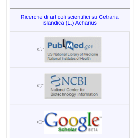
Ricerche di articoli scientifici su Cetraria
islandica (L.) Acharius
👉
👉
👉