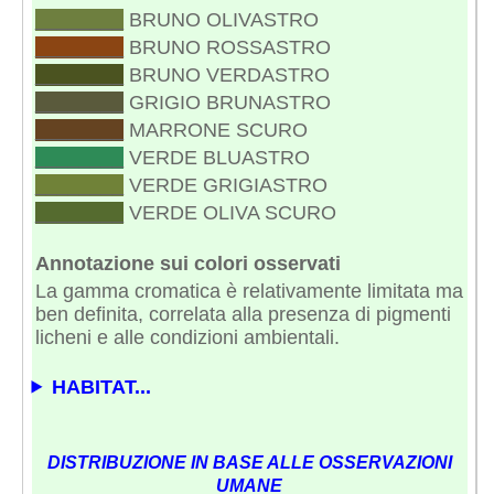
________
BRUNO OLIVASTRO
________
BRUNO ROSSASTRO
________
BRUNO VERDASTRO
________
GRIGIO BRUNASTRO
________
MARRONE SCURO
________
VERDE BLUASTRO
________
VERDE GRIGIASTRO
________
VERDE OLIVA SCURO
Annotazione sui colori osservati
La gamma cromatica è relativamente limitata ma
ben definita, correlata alla presenza di pigmenti
licheni e alle condizioni ambientali.
HABITAT...
DISTRIBUZIONE IN BASE ALLE OSSERVAZIONI
UMANE