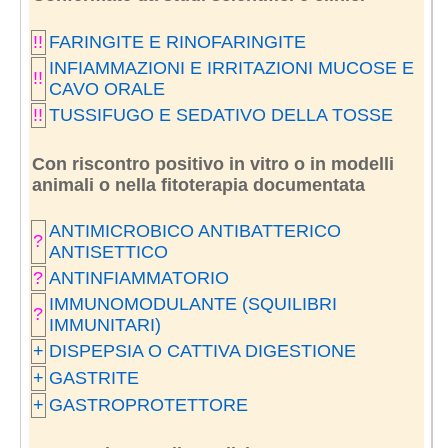
!!
FARINGITE E RINOFARINGITE
INFIAMMAZIONI E IRRITAZIONI MUCOSE E
!!
CAVO ORALE
!!
TUSSIFUGO E SEDATIVO DELLA TOSSE
Con riscontro positivo in vitro o in modelli
animali o nella fitoterapia documentata
ANTIMICROBICO ANTIBATTERICO
?
ANTISETTICO
?
ANTINFIAMMATORIO
IMMUNOMODULANTE (SQUILIBRI
?
IMMUNITARI)
+
DISPEPSIA O CATTIVA DIGESTIONE
+
GASTRITE
+
GASTROPROTETTORE