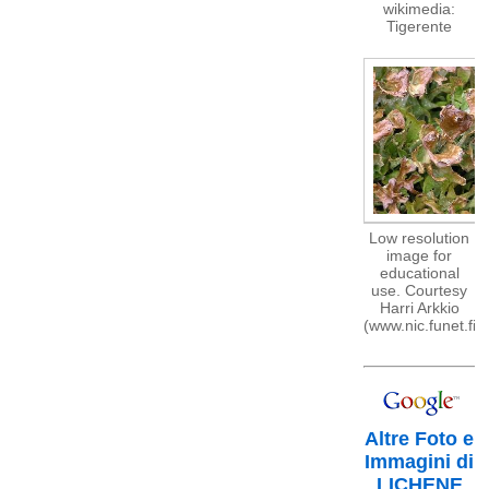
wikimedia:
Tigerente
Low resolution
image for
educational
use. Courtesy
Harri Arkkio
(www.nic.funet.fi)
Altre Foto e
Immagini di
LICHENE