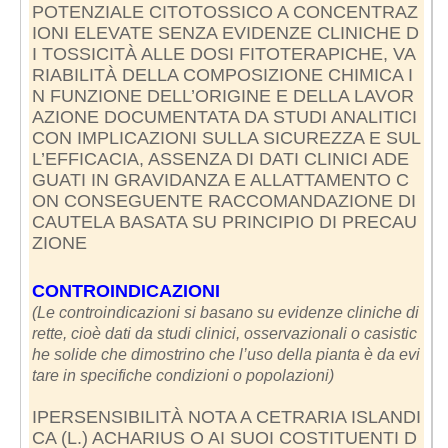
POTENZIALE CITOTOSSICO A CONCENTRAZ
IONI ELEVATE SENZA EVIDENZE CLINICHE D
I TOSSICITÀ ALLE DOSI FITOTERAPICHE, VA
RIABILITÀ DELLA COMPOSIZIONE CHIMICA I
N FUNZIONE DELL’ORIGINE E DELLA LAVOR
AZIONE DOCUMENTATA DA STUDI ANALITICI
CON IMPLICAZIONI SULLA SICUREZZA E SUL
L’EFFICACIA, ASSENZA DI DATI CLINICI ADE
GUATI IN GRAVIDANZA E ALLATTAMENTO C
ON CONSEGUENTE RACCOMANDAZIONE DI
CAUTELA BASATA SU PRINCIPIO DI PRECAU
ZIONE
CONTROINDICAZIONI
(Le controindicazioni si basano su evidenze cliniche di
rette, cioè dati da studi clinici, osservazionali o casistic
he solide che dimostrino che l’uso della pianta è da evi
tare in specifiche condizioni o popolazioni)
IPERSENSIBILITÀ NOTA A CETRARIA ISLANDI
CA (L.) ACHARIUS O AI SUOI COSTITUENTI D