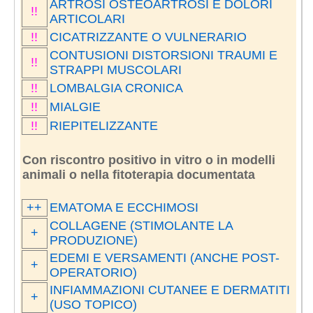
ARTROSI OSTEOARTROSI E DOLORI
!!
ARTICOLARI
!!
CICATRIZZANTE O VULNERARIO
CONTUSIONI DISTORSIONI TRAUMI E
!!
STRAPPI MUSCOLARI
!!
LOMBALGIA CRONICA
!!
MIALGIE
!!
RIEPITELIZZANTE
Con riscontro positivo in vitro o in modelli
animali o nella fitoterapia documentata
++
EMATOMA E ECCHIMOSI
COLLAGENE (STIMOLANTE LA
+
PRODUZIONE)
EDEMI E VERSAMENTI (ANCHE POST-
+
OPERATORIO)
INFIAMMAZIONI CUTANEE E DERMATITI
+
(USO TOPICO)