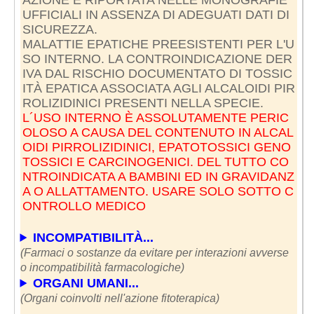
UFFICIALI IN ASSENZA DI ADEGUATI DATI DI
SICUREZZA.
MALATTIE EPATICHE PREESISTENTI PER L'U
SO INTERNO. LA CONTROINDICAZIONE DER
IVA DAL RISCHIO DOCUMENTATO DI TOSSIC
ITÀ EPATICA ASSOCIATA AGLI ALCALOIDI PIR
L´USO INTERNO È ASSOLUTAMENTE PERIC
OLOSO A CAUSA DEL CONTENUTO IN ALCAL
OIDI PIRROLIZIDINICI, EPATOTOSSICI GENO
TOSSICI E CARCINOGENICI. DEL TUTTO CO
NTROINDICATA A BAMBINI ED IN GRAVIDANZ
A O ALLATTAMENTO. USARE SOLO SOTTO C
ONTROLLO MEDICO
INCOMPATIBILITÀ...
(Farmaci o sostanze da evitare per interazioni avverse
o incompatibilità farmacologiche)
ORGANI UMANI...
(Organi coinvolti nell'azione fitoterapica)