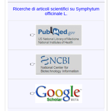
Ricerche di articoli scientifici su Symphytum
officinale L.
👉
👉
👉