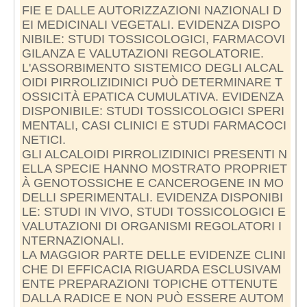
FIE E DALLE AUTORIZZAZIONI NAZIONALI D
EI MEDICINALI VEGETALI. EVIDENZA DISPO
NIBILE: STUDI TOSSICOLOGICI, FARMACOVI
GILANZA E VALUTAZIONI REGOLATORIE.
L'ASSORBIMENTO SISTEMICO DEGLI ALCAL
OIDI PIRROLIZIDINICI PUÒ DETERMINARE T
OSSICITÀ EPATICA CUMULATIVA. EVIDENZA
DISPONIBILE: STUDI TOSSICOLOGICI SPERI
MENTALI, CASI CLINICI E STUDI FARMACOCI
NETICI.
GLI ALCALOIDI PIRROLIZIDINICI PRESENTI N
ELLA SPECIE HANNO MOSTRATO PROPRIET
À GENOTOSSICHE E CANCEROGENE IN MO
DELLI SPERIMENTALI. EVIDENZA DISPONIBI
LE: STUDI IN VIVO, STUDI TOSSICOLOGICI E
VALUTAZIONI DI ORGANISMI REGOLATORI I
NTERNAZIONALI.
LA MAGGIOR PARTE DELLE EVIDENZE CLINI
CHE DI EFFICACIA RIGUARDA ESCLUSIVAM
ENTE PREPARAZIONI TOPICHE OTTENUTE
DALLA RADICE E NON PUÒ ESSERE AUTOM