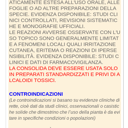
ATICAMENTE ESTESA ALL'USO ORALE, ALLE
FOGLIE O AD ALTRE PREPARAZIONI DELLA
SPECIE. EVIDENZA DISPONIBILE: STUDI CLI
NICI CONTROLLATI, REVISIONI SISTEMATIC
HE E MONOGRAFIE UFFICIALI.
LE REAZIONI AVVERSE OSSERVATE CON L'U
SO TOPICO SONO GENERALMENTE LIMITAT
E A FENOMENI LOCALI QUALI IRRITAZIONE
CUTANEA, ERITEMA O REAZIONI DI IPERSE
NSIBILITÀ. EVIDENZA DISPONIBILE: STUDI C
LA CONSOLIDA DEVE ESSERE USATA SOLO
IN PREPARATI STANDARDIZZATI E PRIVI DI A
LCALOIDI TOSSICI.
CONTROINDICAZIONI
(Le controindicazioni si basano su evidenze cliniche di
rette, cioè dati da studi clinici, osservazionali o casistic
he solide che dimostrino che l’uso della pianta è da evi
tare in specifiche condizioni o popolazioni)