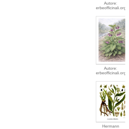
Autore:
erbeofficinali.org
Autore:
erbeofficinali.org
Hermann