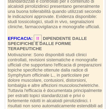
standardizzati e controllati per il contenuto di
alcaloidi pirrolizidinici presentano generalmente
una buona tollerabilità quando utilizzati secondo
le indicazioni approvate. Evidenza disponibile:
studi tossicologici, studi in vivo, segnalazioni
cliniche, farmacovigilanza e monografie ufficiali.
EFFICACIA:
!!
DIPENDENTE DALLE
SPECIFICHE E DALLE FORME
TERAPEUTICHE
Motivazione: Sono disponibili studi clinici
controllati, revisioni sistematiche e monografie
ufficiali che supportano l'efficacia di preparazioni
topiche specifiche ottenute dalla radice di
Symphytum officinale L., in particolare per
dolore muscolare, contusioni, distorsioni,
lombalgia e altre affezioni muscoloscheletriche.
Tuttavia l'efficacia è documentata principalmente
per estratti topici standardizzati e privi o
fortemente ridotti in alcaloidi pirrolizidinici. I
risultati non sono automaticamente estendibili ad