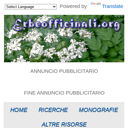
Powered by
Translate
ANNUNCIO PUBBLICITARIO
FINE ANNUNCIO PUBBLICITARIO
HOME
RICERCHE
MONOGRAFIE
ALTRE RISORSE