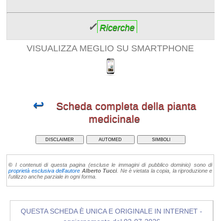
✓
Ricerche
VISUALIZZA MEGLIO SU SMARTPHONE
↩
Scheda completa della pianta
medicinale
DISCLAIMER
AUTOMED
SIMBOLI
©
I contenuti di questa pagina (escluse le immagini di pubblico dominio) sono di
proprietà esclusiva dell'autore
Alberto Tucci
. Ne è vietata la copia, la riproduzione e
l'utilizzo anche parziale in ogni forma.
QUESTA SCHEDA È UNICA E ORIGINALE IN INTERNET -