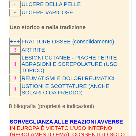
+
ULCERE DELLA PELLE
+
ULCERE VARICOSE
Uso storico e nella tradizione
+++
FRATTURE OSSEE (consolidamento)
!!
ARTRITE
LESIONI CUTANEE - PIAGHE FERITE
!!
ABRASIONI E SCREPOLATURE (USO
TOPICO)
!!
REUMATISMI E DOLORI REUMATICI
USTIONI E SCOTTATURE (ANCHE
!!
SOLARI O DA FREDDO)
Bibliografia (proprietà e indicazioni)
SORVEGLIANZA ALLE REAZIONI AVVERSE
IN EUROPA È VIETATO L'USO INTERNO
(REGOLAMENTO EMA). CONSENTITO SOLO