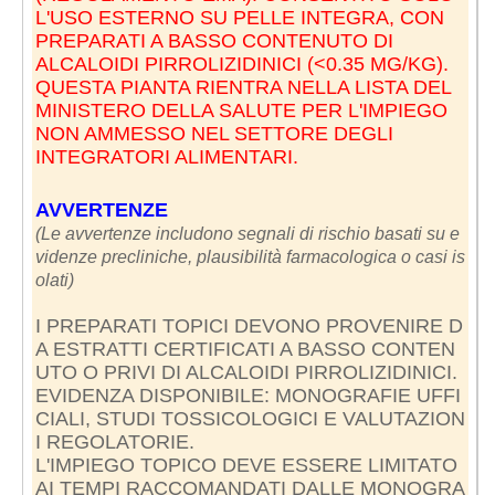
L'USO ESTERNO SU PELLE INTEGRA, CON
PREPARATI A BASSO CONTENUTO DI
ALCALOIDI PIRROLIZIDINICI (<0.35 MG/KG).
QUESTA PIANTA RIENTRA NELLA LISTA DEL
MINISTERO DELLA SALUTE PER L'IMPIEGO
NON AMMESSO NEL SETTORE DEGLI
INTEGRATORI ALIMENTARI.
AVVERTENZE
(Le avvertenze includono segnali di rischio basati su e
videnze precliniche, plausibilità farmacologica o casi is
olati)
I PREPARATI TOPICI DEVONO PROVENIRE D
A ESTRATTI CERTIFICATI A BASSO CONTEN
UTO O PRIVI DI ALCALOIDI PIRROLIZIDINICI.
EVIDENZA DISPONIBILE: MONOGRAFIE UFFI
CIALI, STUDI TOSSICOLOGICI E VALUTAZION
I REGOLATORIE.
L'IMPIEGO TOPICO DEVE ESSERE LIMITATO
AI TEMPI RACCOMANDATI DALLE MONOGRA