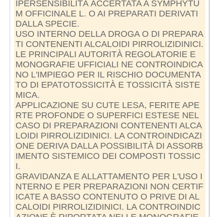
IPERSENSIBILITÀ ACCERTATA A SYMPHYTU
M OFFICINALE L. O AI PREPARATI DERIVATI
DALLA SPECIE.
USO INTERNO DELLA DROGA O DI PREPARA
TI CONTENENTI ALCALOIDI PIRROLIZIDINICI.
LE PRINCIPALI AUTORITÀ REGOLATORIE E
MONOGRAFIE UFFICIALI NE CONTROINDICA
NO L'IMPIEGO PER IL RISCHIO DOCUMENTA
TO DI EPATOTOSSICITÀ E TOSSICITÀ SISTE
MICA.
APPLICAZIONE SU CUTE LESA, FERITE APE
RTE PROFONDE O SUPERFICI ESTESE NEL
CASO DI PREPARAZIONI CONTENENTI ALCA
LOIDI PIRROLIZIDINICI. LA CONTROINDICAZI
ONE DERIVA DALLA POSSIBILITÀ DI ASSORB
IMENTO SISTEMICO DEI COMPOSTI TOSSIC
I.
GRAVIDANZA E ALLATTAMENTO PER L'USO I
NTERNO E PER PREPARAZIONI NON CERTIF
ICATE A BASSO CONTENUTO O PRIVE DI AL
CALOIDI PIRROLIZIDINICI. LA CONTROINDIC
AZIONE È RIPORTATA NELLE MONOGRAFIE