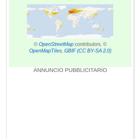
©
OpenStreetMap
contributors, ©
OpenMapTiles
,
GBIF
(CC BY-SA 2.0)
ANNUNCIO PUBBLICITARIO