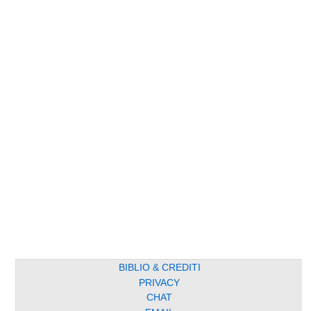
BIBLIO & CREDITI
PRIVACY
CHAT