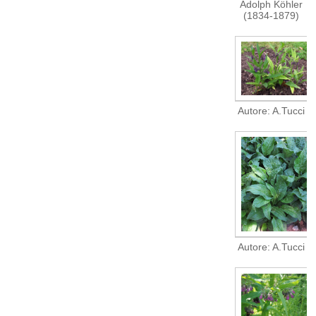
Adolph Köhler
(1834-1879)
Autore: A.Tucci
Autore: A.Tucci