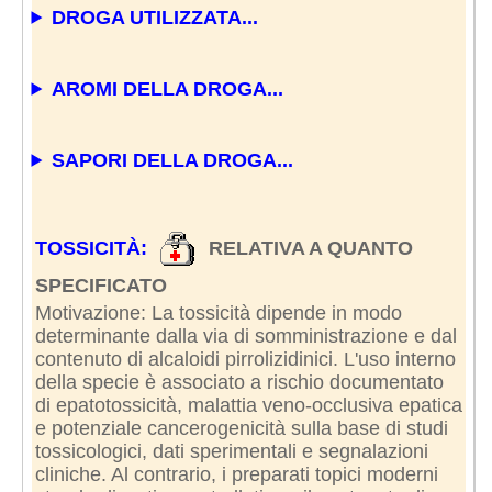
DROGA UTILIZZATA...
AROMI DELLA DROGA...
SAPORI DELLA DROGA...
TOSSICITÀ:
RELATIVA A QUANTO
SPECIFICATO
Motivazione: La tossicità dipende in modo
determinante dalla via di somministrazione e dal
contenuto di alcaloidi pirrolizidinici. L'uso interno
della specie è associato a rischio documentato
di epatotossicità, malattia veno-occlusiva epatica
e potenziale cancerogenicità sulla base di studi
tossicologici, dati sperimentali e segnalazioni
cliniche. Al contrario, i preparati topici moderni