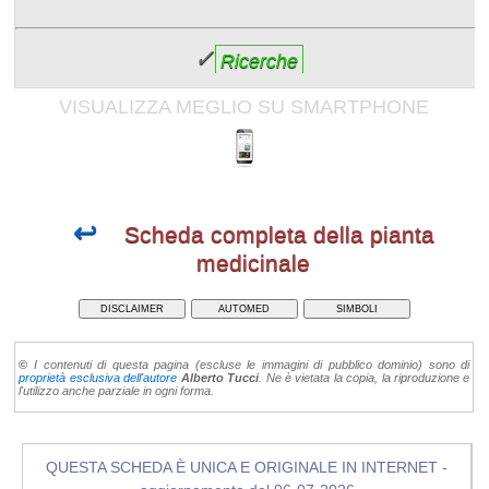
✓
Ricerche
VISUALIZZA MEGLIO SU SMARTPHONE
↩
Scheda completa della pianta
medicinale
DISCLAIMER
AUTOMED
SIMBOLI
©
I contenuti di questa pagina (escluse le immagini di pubblico dominio) sono di
proprietà esclusiva dell'autore
Alberto Tucci
. Ne è vietata la copia, la riproduzione e
l'utilizzo anche parziale in ogni forma.
QUESTA SCHEDA È UNICA E ORIGINALE IN INTERNET -