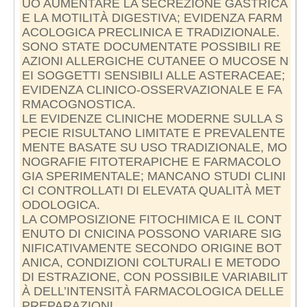
UÒ AUMENTARE LA SECREZIONE GASTRICA
E LA MOTILITÀ DIGESTIVA; EVIDENZA FARM
ACOLOGICA PRECLINICA E TRADIZIONALE.
SONO STATE DOCUMENTATE POSSIBILI RE
AZIONI ALLERGICHE CUTANEE O MUCOSE N
EI SOGGETTI SENSIBILI ALLE ASTERACEAE;
EVIDENZA CLINICO-OSSERVAZIONALE E FA
RMACOGNOSTICA.
LE EVIDENZE CLINICHE MODERNE SULLA S
PECIE RISULTANO LIMITATE E PREVALENTE
MENTE BASATE SU USO TRADIZIONALE, MO
NOGRAFIE FITOTERAPICHE E FARMACOLO
GIA SPERIMENTALE; MANCANO STUDI CLINI
CI CONTROLLATI DI ELEVATA QUALITÀ MET
ODOLOGICA.
LA COMPOSIZIONE FITOCHIMICA E IL CONT
ENUTO DI CNICINA POSSONO VARIARE SIG
NIFICATIVAMENTE SECONDO ORIGINE BOT
ANICA, CONDIZIONI COLTURALI E METODO
DI ESTRAZIONE, CON POSSIBILE VARIABILIT
À DELL’INTENSITÀ FARMACOLOGICA DELLE
PREPARAZIONI.