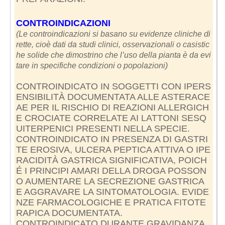
CONTROINDICAZIONI
(Le controindicazioni si basano su evidenze cliniche di
rette, cioè dati da studi clinici, osservazionali o casistic
he solide che dimostrino che l’uso della pianta è da evi
tare in specifiche condizioni o popolazioni)
CONTROINDICATO IN SOGGETTI CON IPERS
ENSIBILITÀ DOCUMENTATA ALLE ASTERACE
AE PER IL RISCHIO DI REAZIONI ALLERGICH
E CROCIATE CORRELATE AI LATTONI SESQ
UITERPENICI PRESENTI NELLA SPECIE.
CONTROINDICATO IN PRESENZA DI GASTRI
TE EROSIVA, ULCERA PEPTICA ATTIVA O IPE
RACIDITÀ GASTRICA SIGNIFICATIVA, POICH
É I PRINCIPI AMARI DELLA DROGA POSSON
O AUMENTARE LA SECREZIONE GASTRICA
E AGGRAVARE LA SINTOMATOLOGIA. EVIDE
NZE FARMACOLOGICHE E PRATICA FITOTE
RAPICA DOCUMENTATA.
CONTROINDICATO DURANTE GRAVIDANZA