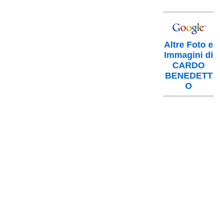
Altre Foto e
Immagini di
CARDO
BENEDETT
O