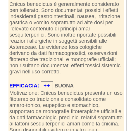
Cnicus benedictus è generalmente considerato
ben tollerato. Sono documentati possibili effetti
indesiderati gastrointestinali, nausea, irritazione
gastrica o vomito soprattutto ad alte dosi per
l’elevato contenuto di principi amari
sesquiterpenici. Sono inoltre riportate possibili
reazioni allergiche in soggetti sensibili alle
Asteraceae. Le evidenze tossicologiche
derivano da dati farmacognostici, osservazioni
fitoterapiche tradizionali e monografie ufficiali;
non risultano documentati effetti tossici sistemici
gravi nell’uso corretto.
EFFICACIA:
++
BUONA
Motivazione: Cnicus benedictus presenta un uso
fitoterapico tradizionale consolidato come
amaro-tonico, eupeptico e stomachico,
supportato da monografie fitoterapiche ufficiali e
da dati farmacologici preclinici relativi soprattutto
ai lattoni sesquiterpenici amari come la cnicina.
Sono disponibili evidenze in vitro, dati