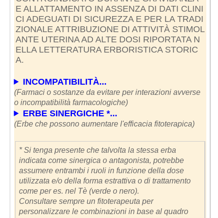
E ALLATTAMENTO IN ASSENZA DI DATI CLINI
CI ADEGUATI DI SICUREZZA E PER LA TRADI
ZIONALE ATTRIBUZIONE DI ATTIVITÀ STIMOL
ANTE UTERINA AD ALTE DOSI RIPORTATA N
ELLA LETTERATURA ERBORISTICA STORIC
A.
INCOMPATIBILITÀ...
(Farmaci o sostanze da evitare per interazioni avverse
o incompatibilità farmacologiche)
ERBE SINERGICHE *...
(Erbe che possono aumentare l'efficacia fitoterapica)
* Si tenga presente che talvolta la stessa erba
indicata come sinergica o antagonista, potrebbe
assumere entrambi i ruoli in funzione della dose
utilizzata e/o della forma estrattiva o di trattamento
come per es. nel Tè (verde o nero).
Consultare sempre un fitoterapeuta per
personalizzare le combinazioni in base al quadro