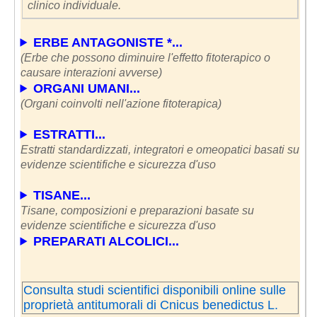
clinico individuale.
ERBE ANTAGONISTE *...
(Erbe che possono diminuire l'effetto fitoterapico o
causare interazioni avverse)
ORGANI UMANI...
(Organi coinvolti nell'azione fitoterapica)
ESTRATTI...
Estratti standardizzati, integratori e omeopatici basati su
evidenze scientifiche e sicurezza d'uso
TISANE...
Tisane, composizioni e preparazioni basate su
evidenze scientifiche e sicurezza d'uso
PREPARATI ALCOLICI...
Consulta studi scientifici disponibili online sulle
proprietà antitumorali di Cnicus benedictus L.