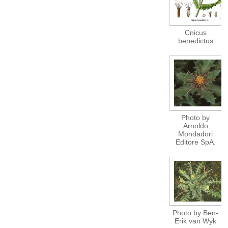
Cnicus
benedictus
Photo by
Arnoldo
Mondadori
Editore SpA.
Photo by Ben-
Erik van Wyk