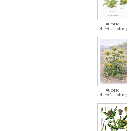
Autore:
erbeofficinali.org
Autore:
erbeofficinali.org