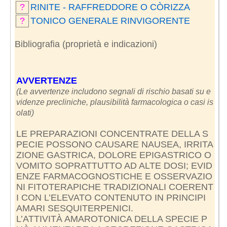
?
RINITE - RAFFREDDORE O CÒRIZZA
?
TONICO GENERALE RINVIGORENTE
Bibliografia (proprietà e indicazioni)
AVVERTENZE
(Le avvertenze includono segnali di rischio basati su e
videnze precliniche, plausibilità farmacologica o casi is
olati)
LE PREPARAZIONI CONCENTRATE DELLA S
PECIE POSSONO CAUSARE NAUSEA, IRRITA
ZIONE GASTRICA, DOLORE EPIGASTRICO O
VOMITO SOPRATTUTTO AD ALTE DOSI; EVID
ENZE FARMACOGNOSTICHE E OSSERVAZIO
NI FITOTERAPICHE TRADIZIONALI COERENT
I CON L’ELEVATO CONTENUTO IN PRINCIPI
AMARI SESQUITERPENICI.
L’ATTIVITÀ AMAROTONICA DELLA SPECIE P