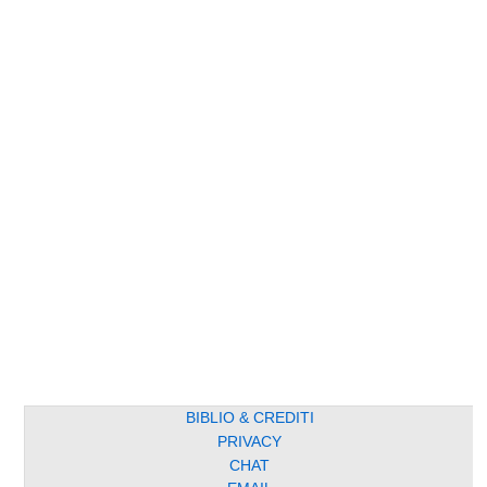
BIBLIO & CREDITI
PRIVACY
CHAT