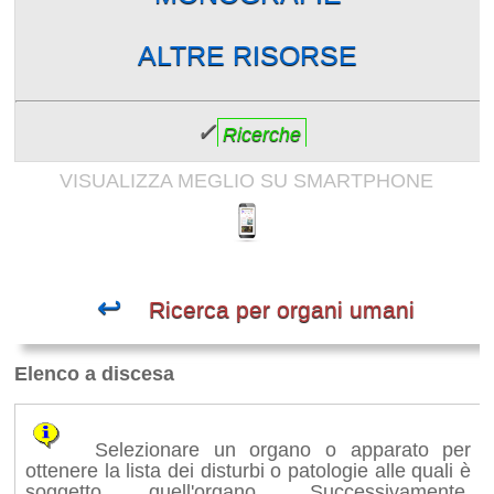
ALTRE RISORSE
✓
Ricerche
VISUALIZZA MEGLIO SU SMARTPHONE
↩
Ricerca per organi umani
Elenco a discesa
Selezionare un organo o apparato per
ottenere la lista dei disturbi o patologie alle quali è
soggetto quell'organo. Successivamente,